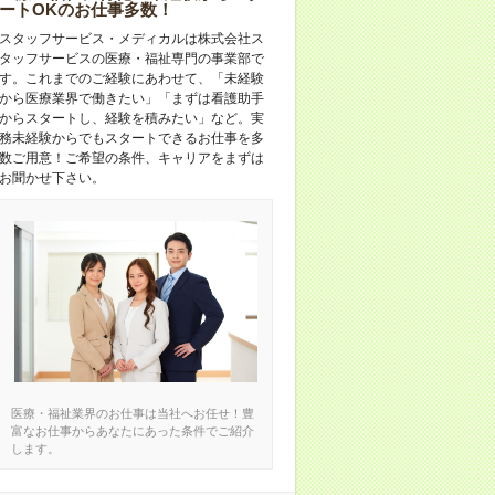
ートOKのお仕事多数！
スタッフサービス・メディカルは株式会社ス
タッフサービスの医療・福祉専門の事業部で
す。これまでのご経験にあわせて、「未経験
から医療業界で働きたい」「まずは看護助手
からスタートし、経験を積みたい」など。実
務未経験からでもスタートできるお仕事を多
数ご用意！ご希望の条件、キャリアをまずは
お聞かせ下さい。
医療・福祉業界のお仕事は当社へお任せ！豊
富なお仕事からあなたにあった条件でご紹介
します。