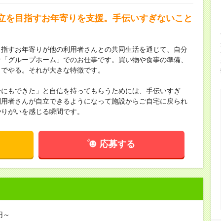
立を目指すお年寄りを支援。手伝いすぎないこと
目指すお年寄りが他の利用者さんとの共同生活を通じて、自分
な「グループホーム」でのお仕事です。買い物や食事の準備、
力でやる。それが大きな特徴です。
分にもできた」と自信を持ってもらうためには、手伝いすぎ
利用者さんが自立できるようになって施設からご自宅に戻られ
やりがいを感じる瞬間です。
応募する
円～