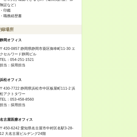
険証など）
・印鑑
・職務経歴書
登録場所
静岡オフィス
〒420-0857 静岡県静岡市葵区御幸町11-30 エ
クセルワード静岡ビル
TEL：054-251-1521
担当：採用担当
浜松オフィス
〒430-7722 静岡県浜松市中区板屋町111-2 浜
松アクトタワー
TEL：053-458-8560
担当：採用担当
名古屋医療オフィス
〒450-6242 愛知県名古屋市中村区名駅3-28-
12 大名古屋ビルヂング24階