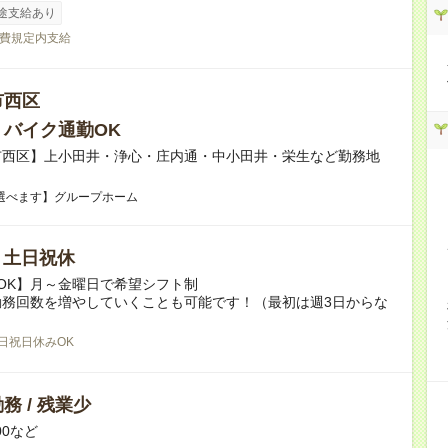
途支給あり
費規定内支給
市西区
・バイク通勤OK
市西区】上小田井・浄心・庄内通・中小田井・栄生など勤務地
選べます】グループホーム
/ 土日祝休
OK】月～金曜日で希望シフト制
勤務回数を増やしていくことも可能です！（最初は週3日からな
日祝日休みOK
務 / 残業少
:00など