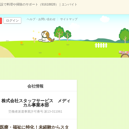
設で料理や掃除のサポート（91618828）｜エンバイト
ヘルプ・お問い合わせ
サイトマップ
ログイン
会社情報
株式会社スタッフサービス メディ
カル事業本部
労働者派遣事業許可番号:派13-011061
医療・福祉に特化！未経験からスタ