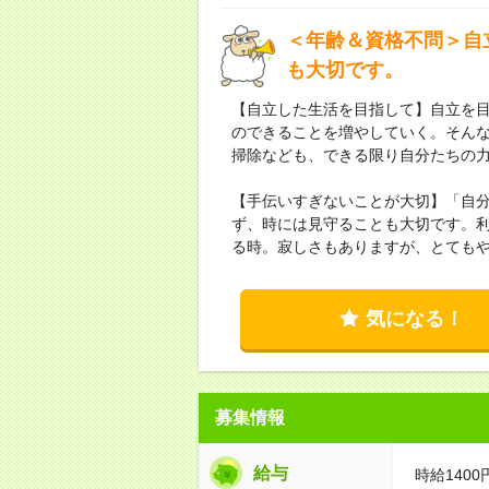
＜年齢＆資格不問＞自
も大切です。
【自立した生活を目指して】自立を
のできることを増やしていく。そん
掃除なども、できる限り自分たちの
【手伝いすぎないことが大切】「自
ず、時には見守ることも大切です。
る時。寂しさもありますが、とても
気になる！
募集情報
給与
時給1400