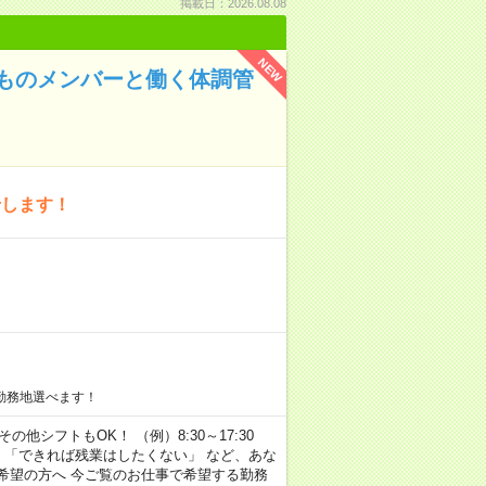
掲載日：2026.08.08
NEW
ものメンバーと働く体調管
せします！
勤務地選べます！
その他シフトもOK！ （例）8:30～17:30
」 「できれば残業はしたくない」 など、あな
希望の方へ 今ご覧のお仕事で希望する勤務