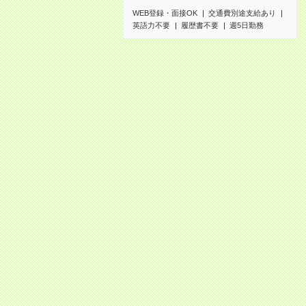
WEB登録・面接OK
交通費別途支給あり
英語力不要
履歴書不要
週5日勤務