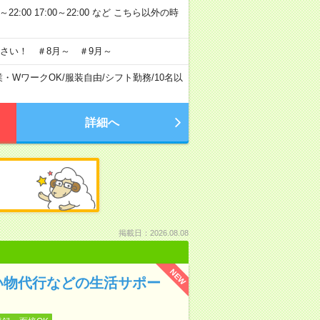
～22:00 17:00～22:00 など こちら以外の時
さい！ ＃8月～ ＃9月～
業・WワークOK
/
服装自由
/
シフト勤務
/
10名以
詳細へ
掲載日：2026.08.08
NEW
い物代行などの生活サポー