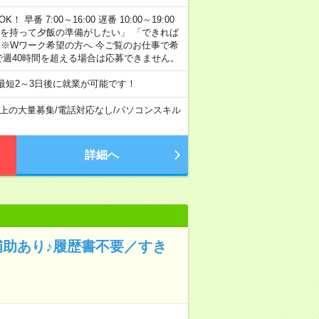
早番 7:00～16:00 遅番 10:00～19:00
「余裕を持って夕飯の準備がしたい」 「できれば
 ※Wワーク希望の方へ 今ご覧のお仕事で希
で週40時間を超える場合は応募できません。
最短2～3日後に就業が可能です！
以上の大量募集
/
電話対応なし
/
パソコンスキル
詳細へ
補助あり♪履歴書不要／すき