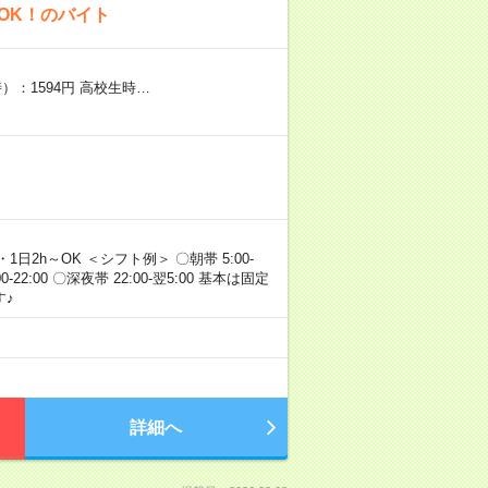
OK！のバイト
）：1594円 高校生時…
・1日2h～OK ＜シフト例＞ 〇朝帯 5:00-
:00-22:00 〇深夜帯 22:00-翌5:00 基本は固定
♪
詳細へ