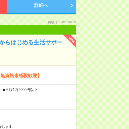
詳細へ
掲載日：2026.08.08
NEW
験からはじめる生活サポー
【無資格未経験歓迎】
■日収1万2000円以上
介します。