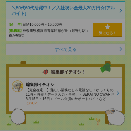
＼50代60代活躍中！／入社祝い金最大20万円☆[アル
バイト]
[給 与]
日給10,000円～15,500円
[勤務地]
神奈川県横浜市青葉区藤が丘（最寄り駅：
気になる！
市が尾駅）
すべて見る
編集部イチオシ
【完全在宅！】難しい業務なし＆電話なし！ゆっくりの
11時～時短＊データ入力・事務、＜SEKAI NO OWARI＊
8月15日・16日＞ドーム公演のサポートバイトなど
(8/7UP!)