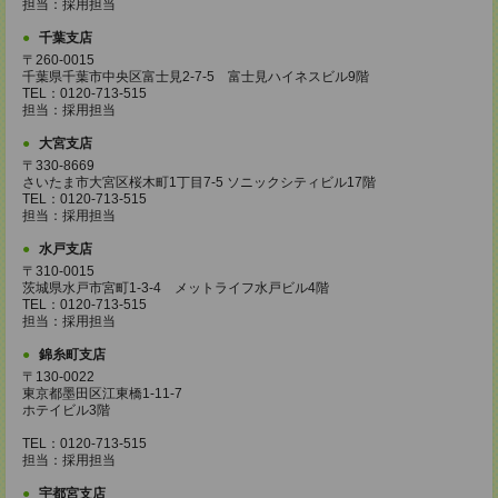
担当：採用担当
千葉支店
〒260-0015
千葉県千葉市中央区富士見2-7-5 富士見ハイネスビル9階
TEL：0120-713-515
担当：採用担当
大宮支店
〒330-8669
さいたま市大宮区桜木町1丁目7-5 ソニックシティビル17階
TEL：0120-713-515
担当：採用担当
水戸支店
〒310-0015
茨城県水戸市宮町1-3-4 メットライフ水戸ビル4階
TEL：0120-713-515
担当：採用担当
錦糸町支店
〒130-0022
東京都墨田区江東橋1-11-7
ホテイビル3階
TEL：0120-713-515
担当：採用担当
宇都宮支店