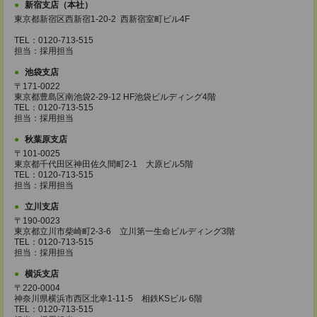
新宿支店（本社）
東京都新宿区西新宿1-20-2 西新宿室町ビル4F
TEL：0120-713-515
担当：採用担当
池袋支店
〒171-0022
東京都豊島区南池袋2-29-12 HF池袋ビルディング4階
TEL：0120-713-515
担当：採用担当
秋葉原支店
〒101-0025
東京都千代田区神田佐久間町2-1 大原ビル5階
TEL：0120-713-515
担当：採用担当
立川支店
〒190-0023
東京都立川市柴崎町2-3-6 立川第一生命ビルディング3階
TEL：0120-713-515
担当：採用担当
横浜支店
〒220-0004
神奈川県横浜市西区北幸1-11-5 相鉄KSビル 6階
TEL：0120-713-515