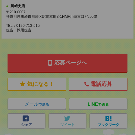
川崎支店
〒210-0007
神奈川県川崎市川崎区駅前本町3-1NMF川崎東口ビル5階
TEL：0120-713-515
担当：採用担当
応募ページへ
気になる！
電話応募
メール
LINE
で送る
で送る
シェア
ツイート
ブックマーク