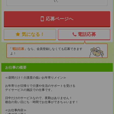
い。
応募ページへ
気になる！
電話応募
電話応募
なら、会員登録しなくても応募できます
よ！
お仕事の概要
≪昼間だけ！介護度の低いお年寄りメイン≫
お年寄りが日帰りで介護や生活のサポートを受ける
デイサービスの施設での仕事です。
日中だけのサービスなので、夜勤はありません！
都合の良い日にち・時間でお仕事ができちゃいます！
≪お仕事内容≫