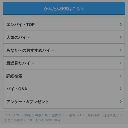
かんたん検索はこちら
エンバイトTOP
人気のバイト
あなたへのおすすめバイト
最近見たバイト
詳細検索
バイトQ&A
アンケート&プレゼント
バイトTOP
関東
神奈川県
座間市
＜週3日～OK！年齢不問＞送迎＆見守り
など＊小さめデイサービス(107996206）