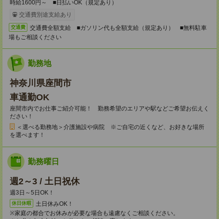
時給1600円～ ■日払いOK（規定あり）
交通費別途支給あり
交通費全額支給 ■ガソリン代も全額支給（規定あり） ■無料駐車
交通費
場もご相談ください
勤務地
神奈川県座間市
車通勤OK
座間市内でお仕事ご紹介可能！ 勤務希望のエリアや駅などご希望お伝えく
ださい！
＜選べる勤務地＞介護施設や病院 ※ご自宅の近くなど、お好きな場所
を選べます！
勤務曜日
週2～3 / 土日祝休
週3日～5日OK！
土日休みOK！
休日休暇
※家庭の都合でお休みが必要な場合も遠慮なくご相談ください。