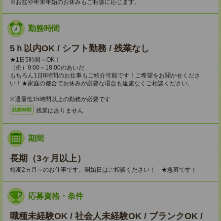
※お盆や年末年始のお休みもご相談に応じます。
勤務時間
5ｈ以内OK / シフト勤務 / 残業なし
★1日5時間～OK！
（例）9:00～18:00のあいだ
もちろん1日8時間のお仕事もご紹介可能です！ご希望をお聞かせくださ
い！★家庭の都合でお休みが必要な場合も遠慮なくご相談ください。
※週最低15時間以上の勤務が必要です
残業はありません
残業時間
期間
長期（3ヶ月以上）
短期2ヵ月～のお仕事です。開始日はご相談ください！ ★急募です！
応募資格・条件
職種未経験OK / 社会人未経験OK / ブランクOK /