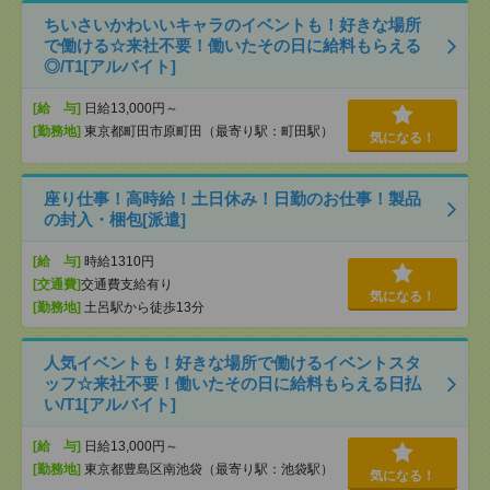
ちいさいかわいいキャラのイベントも！好きな場所
で働ける☆来社不要！働いたその日に給料もらえる
◎/T1[アルバイト]
[給 与]
日給13,000円～
[勤務地]
東京都町田市原町田（最寄り駅：町田駅）
気になる！
座り仕事！高時給！土日休み！日勤のお仕事！製品
の封入・梱包[派遣]
[給 与]
時給1310円
[交通費]
交通費支給有り
気になる！
[勤務地]
土呂駅から徒歩13分
人気イベントも！好きな場所で働けるイベントスタ
ッフ☆来社不要！働いたその日に給料もらえる日払
い/T1[アルバイト]
[給 与]
日給13,000円～
[勤務地]
東京都豊島区南池袋（最寄り駅：池袋駅）
気になる！