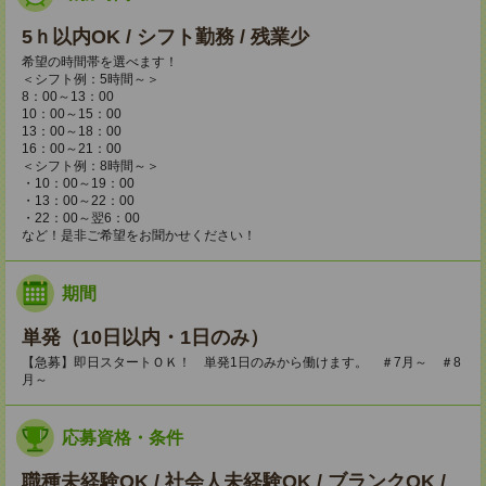
5ｈ以内OK / シフト勤務 / 残業少
希望の時間帯を選べます！
＜シフト例：5時間～＞
8：00～13：00
10：00～15：00
13：00～18：00
16：00～21：00
＜シフト例：8時間～＞
・10：00～19：00
・13：00～22：00
・22：00～翌6：00
など！是非ご希望をお聞かせください！
期間
単発（10日以内・1日のみ）
【急募】即日スタートＯＫ！ 単発1日のみから働けます。 ＃7月～ ＃8
月～
応募資格・条件
職種未経験OK / 社会人未経験OK / ブランクOK /