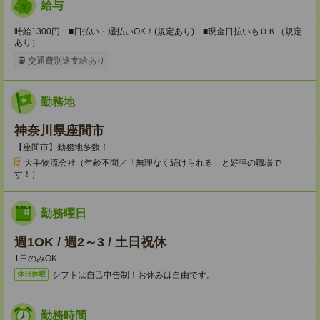
給与
時給1300円 ■日払い・週払いOK！(規定あり) ■現金日払いもＯＫ（規定
あり）
交通費別途支給あり
勤務地
神奈川県座間市
【座間市】勤務地多数！
大手物流会社（年齢不問／「無理なく続けられる」と好評の職場で
す！）
勤務曜日
週1OK / 週2～3 / 土日祝休
1日のみOK
シフトは自己申告制！お休みは自由です。
休日休暇
勤務時間