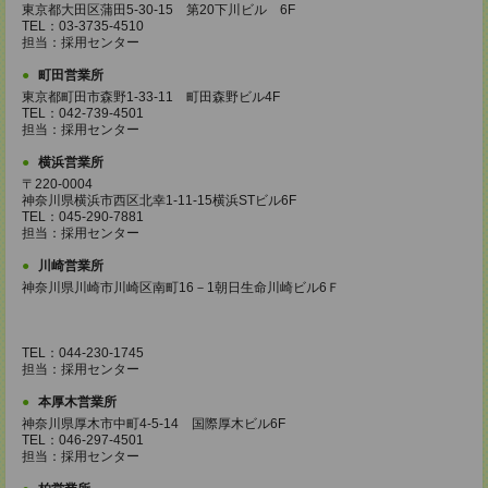
東京都大田区蒲田5-30-15 第20下川ビル 6F
TEL：03-3735-4510
担当：採用センター
町田営業所
東京都町田市森野1-33-11 町田森野ビル4F
TEL：042-739-4501
担当：採用センター
横浜営業所
〒220-0004
神奈川県横浜市西区北幸1-11-15横浜STビル6F
TEL：045-290-7881
担当：採用センター
川崎営業所
神奈川県川崎市川崎区南町16－1朝日生命川崎ビル6Ｆ
TEL：044-230-1745
担当：採用センター
本厚木営業所
神奈川県厚木市中町4-5-14 国際厚木ビル6F
TEL：046-297-4501
担当：採用センター