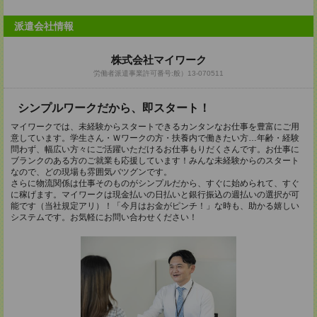
派遣会社情報
株式会社マイワーク
労働者派遣事業許可番号:般）13-070511
シンプルワークだから、即スタート！
マイワークでは、未経験からスタートできるカンタンなお仕事を豊富にご用
意しています。学生さん・Ｗワークの方・扶養内で働きたい方…年齢・経験
問わず、幅広い方々にご活躍いただけるお仕事もりだくさんです。お仕事に
ブランクのある方のご就業も応援しています！みんな未経験からのスタート
なので、どの現場も雰囲気バツグンです。
さらに物流関係は仕事そのものがシンプルだから、すぐに始められて、すぐ
に稼げます。マイワークは現金払いの日払いと銀行振込の週払いの選択が可
能です（当社規定アリ）！「今月はお金がピンチ！」な時も、助かる嬉しい
システムです。お気軽にお問い合わせください！