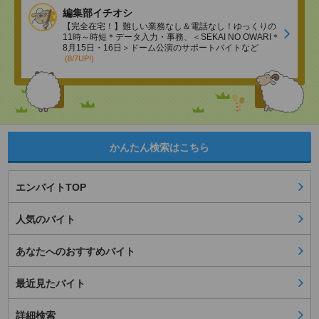
編集部イチオシ
【完全在宅！】難しい業務なし＆電話なし！ゆっくりの
11時～時短＊データ入力・事務、＜SEKAI NO OWARI＊
8月15日・16日＞ドーム公演のサポートバイトなど
(8/7UP!)
かんたん検索はこちら
エンバイトTOP
人気のバイト
あなたへのおすすめバイト
最近見たバイト
詳細検索