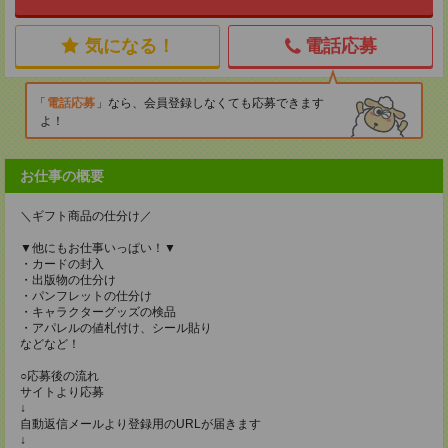
気になる！
電話応募
電話応募
なら、会員登録しなくても応募できます
よ！
お仕事の概要
＼ギフト商品の仕分け／
▼他にもお仕事いっぱい！▼
・カードの封入
・出版物の仕分け
・パンフレットの仕分け
・キャラクターグッズの検品
・アパレルの値札付け、シール貼り
などなど！
○応募後の流れ
サイトより応募
↓
自動返信メールより登録用のURLが届きます
↓