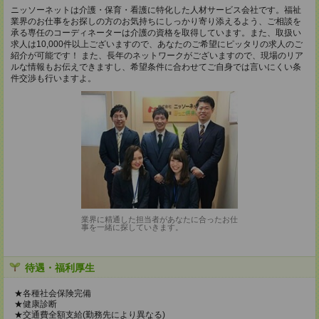
ニッソーネットは介護・保育・看護に特化した人材サービス会社です。福祉
業界のお仕事をお探しの方のお気持ちにしっかり寄り添えるよう、ご相談を
承る専任のコーディネーターは介護の資格を取得しています。また、取扱い
求人は10,000件以上ございますので、あなたのご希望にピッタリの求人のご
紹介が可能です！ また、長年のネットワークがございますので、現場のリア
ルな情報もお伝えできますし、希望条件に合わせてご自身では言いにくい条
件交渉も行いますよ。
業界に精通した担当者があなたに合ったお仕
事を一緒に探していきます。
待遇・福利厚生
★各種社会保険完備
★健康診断
★交通費全額支給(勤務先により異なる)