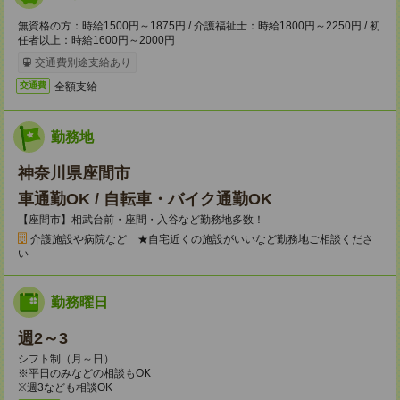
無資格の方：時給1500円～1875円 / 介護福祉士：時給1800円～2250円 / 初
任者以上：時給1600円～2000円
交通費別途支給あり
全額支給
交通費
勤務地
神奈川県座間市
車通勤OK / 自転車・バイク通勤OK
【座間市】相武台前・座間・入谷など勤務地多数！
介護施設や病院など ★自宅近くの施設がいいなど勤務地ご相談くださ
い
勤務曜日
週2～3
シフト制（月～日）
※平日のみなどの相談もOK
※週3なども相談OK