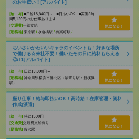
のお手伝い！[アルバイト]
[給 与]
■日給16,840円～ ■日払いOK ■実働3時
間5,120円のお仕事あります！
[交通費]
一部支給
気になる！
[勤務地]
東京駅
/
水道橋駅
/
有楽町駅
/
…
ちいさいかわいいキャラのイベントも！好きな場所
で働ける☆来社不要！働いたその日に給料もらえる
◎/T1[アルバイト]
[給 与]
日給13,000円～
[勤務地]
神奈川県横浜市港北区（最寄り駅：新横浜
気になる！
駅）
座り仕事！給与即払いOK！高時給！在庫管理・資料
作成[派遣]
[給 与]
時給1500円
[交通費]
交通費支給有り
気になる！
[勤務地]
藤沢駅