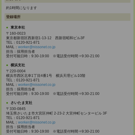
約1時間になります
登録場所
東京本社
〒160-0023
東京都新宿区西新宿1-13-12 西新宿昭和ビル3F
TEL：0120-921-871
MAIL：
worker@nissonet.co.jp
担当：採用担当者
受付可能日時：9:30-19:00 ※電話受付時間⇒9:30-21:00
横浜支社
〒220-0004
横浜市西区北幸1丁目4番1号 横浜天理ビル10階
TEL：0120-921-871
MAIL：
worker@nissonet.co.jp
担当：採用担当者
受付可能日時：9:30-19:00 ※電話受付時間⇒9:30-21:00
さいたま支社
〒330-0845
埼玉県さいたま市大宮区仲町 2-23-2 大宮仲町センタービル 3F
TEL：0120-921-871
MAIL：
worker@nissonet.co.jp
担当：採用担当者
受付可能日時：9:30-19:00 ※電話受付時間⇒9:30-21:00