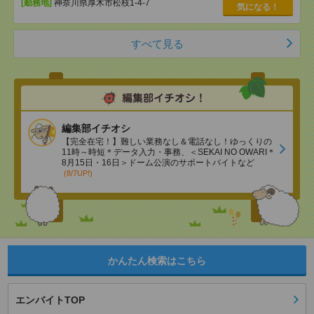
[勤務地]
神奈川県厚木市松枝1-4-7
気になる！
すべて見る
編集部イチオシ
【完全在宅！】難しい業務なし＆電話なし！ゆっくりの
11時～時短＊データ入力・事務、＜SEKAI NO OWARI＊
8月15日・16日＞ドーム公演のサポートバイトなど
(8/7UP!)
かんたん検索はこちら
エンバイトTOP