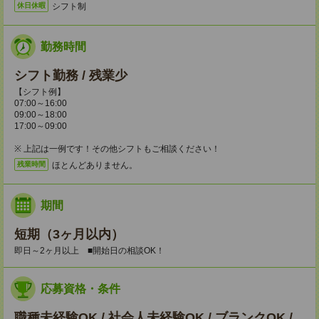
シフト制
休日休暇
勤務時間
シフト勤務 / 残業少
【シフト例】
07:00～16:00
09:00～18:00
17:00～09:00
※ 上記は一例です！その他シフトもご相談ください！
ほとんどありません。
残業時間
期間
短期（3ヶ月以内）
即日～2ヶ月以上 ■開始日の相談OK！
応募資格・条件
職種未経験OK / 社会人未経験OK / ブランクOK /