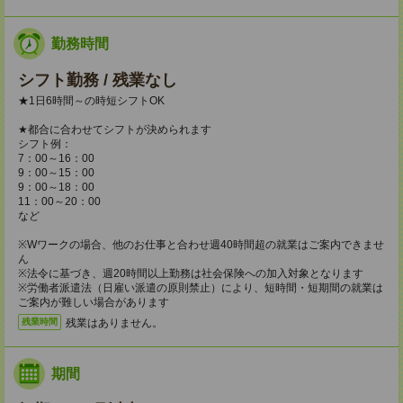
勤務時間
シフト勤務 / 残業なし
★1日6時間～の時短シフトOK
★都合に合わせてシフトが決められます
シフト例：
7：00～16：00
9：00～15：00
9：00～18：00
11：00～20：00
など
※Wワークの場合、他のお仕事と合わせ週40時間超の就業はご案内できませ
ん
※法令に基づき、週20時間以上勤務は社会保険への加入対象となります
※労働者派遣法（日雇い派遣の原則禁止）により、短時間・短期間の就業は
ご案内が難しい場合があります
残業はありません。
残業時間
期間