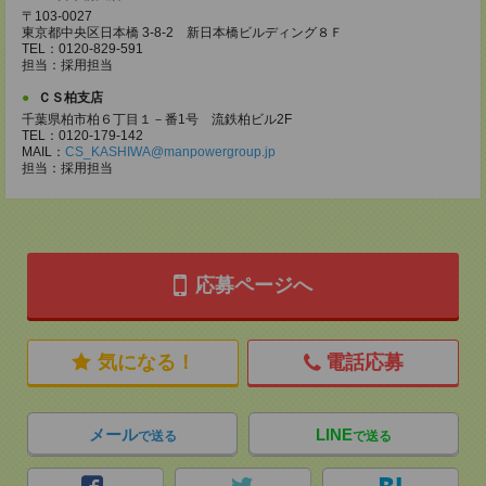
〒103-0027
東京都中央区日本橋 3-8-2 新日本橋ビルディング８Ｆ
TEL：0120-829-591
担当：採用担当
ＣＳ柏支店
千葉県柏市柏６丁目１－番1号 流鉄柏ビル2F
TEL：0120-179-142
MAIL：
CS_KASHIWA@manpowergroup.jp
担当：採用担当
応募ページへ
気になる！
電話応募
メール
LINE
で送る
で送る