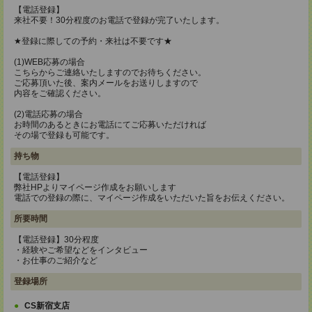
【電話登録】
来社不要！30分程度のお電話で登録が完了いたします。
★登録に際しての予約・来社は不要です★
(1)WEB応募の場合
こちらからご連絡いたしますのでお待ちください。
ご応募頂いた後、案内メールをお送りしますので
内容をご確認ください。
(2)電話応募の場合
お時間のあるときにお電話にてご応募いただければ
その場で登録も可能です。
持ち物
【電話登録】
弊社HPよりマイページ作成をお願いします
電話での登録の際に、マイページ作成をいただいた旨をお伝えください。
所要時間
【電話登録】30分程度
・経験やご希望などをインタビュー
・お仕事のご紹介など
登録場所
CS新宿支店