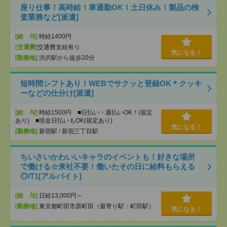
座り仕事！高時給！車通勤OK！土日休み！製品の検
査業務など[派遣]
[給 与]
時給1400円
[交通費]
交通費支給有り
気になる！
[勤務地]
渋沢駅から徒歩20分
短時間シフトあり！WEBでサクッと登録OK＊クッキ
ーなどの仕分け[派遣]
[給 与]
時給1500円 ■日払い・週払いOK！(規定
あり) ■現金日払いもOK(規定あり)
気になる！
[勤務地]
新宿駅
/
新宿三丁目駅
ちいさいかわいいキャラのイベントも！好きな場所
で働ける☆来社不要！働いたその日に給料もらえる
◎/T1[アルバイト]
[給 与]
日給13,000円～
[勤務地]
東京都町田市原町田（最寄り駅：町田駅）
気になる！