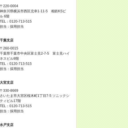
〒220-0004
神奈川県横浜市西区北幸1-11-5 相鉄KSビ
ル 6階
TEL：0120-713-515
担当：採用担当
千葉支店
〒260-0015
千葉県千葉市中央区富士見2-7-5 富士見ハイ
ネスビル9階
TEL：0120-713-515
担当：採用担当
大宮支店
〒330-8669
さいたま市大宮区桜木町1丁目7-5 ソニックシ
ティビル17階
TEL：0120-713-515
担当：採用担当
水戸支店