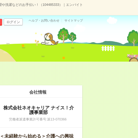
理や洗濯などのお手伝い！（104485333）｜エンバイト
ヘルプ・お問い合わせ
サイトマップ
ログイン
会社情報
株式会社ネオキャリア ナイス！介
護事業部
労働者派遣事業許可番号:派13-070366
＜未経験から始める＞介護への興味