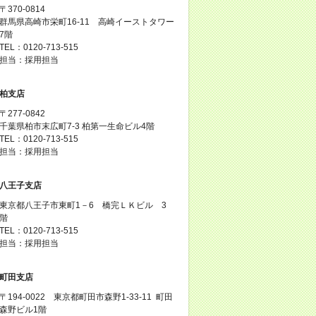
〒370-0814
群馬県高崎市栄町16-11 高崎イーストタワー
7階
TEL：0120-713-515
担当：採用担当
柏支店
〒277-0842
千葉県柏市末広町7-3 柏第一生命ビル4階
TEL：0120-713-515
担当：採用担当
八王子支店
東京都八王子市東町1－6 橋完ＬＫビル 3
階
TEL：0120-713-515
担当：採用担当
町田支店
〒194-0022 東京都町田市森野1-33-11 町田
森野ビル1階