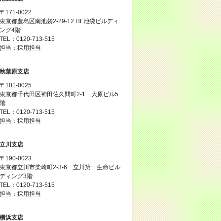
〒171-0022
東京都豊島区南池袋2-29-12 HF池袋ビルディ
ング4階
TEL：0120-713-515
担当：採用担当
秋葉原支店
〒101-0025
東京都千代田区神田佐久間町2-1 大原ビル5
階
TEL：0120-713-515
担当：採用担当
立川支店
〒190-0023
東京都立川市柴崎町2-3-6 立川第一生命ビル
ディング3階
TEL：0120-713-515
担当：採用担当
横浜支店