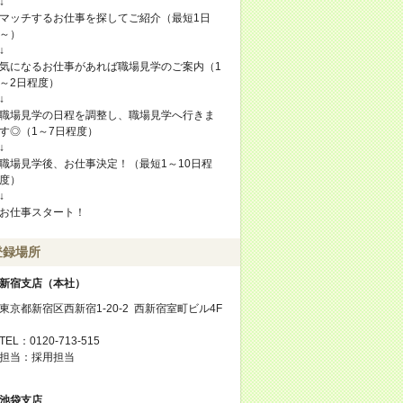
↓
マッチするお仕事を探してご紹介（最短1日
～）
↓
気になるお仕事があれば職場見学のご案内（1
～2日程度）
↓
職場見学の日程を調整し、職場見学へ行きま
す◎（1～7日程度）
↓
職場見学後、お仕事決定！（最短1～10日程
度）
↓
お仕事スタート！
登録場所
新宿支店（本社）
東京都新宿区西新宿1-20-2 西新宿室町ビル4F
TEL：0120-713-515
担当：採用担当
池袋支店