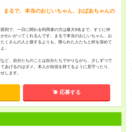
。まるで、本当のおじいちゃん、おばあちゃんの
原則で、一日に関わる利用者の方は最大9名まで。すぐに仲
にかわいがってくれるんです。まるで本当のおじいちゃん、お
。たくさんの人と接するよりも、限られた人たちと絆を深めて
すよ。
濯など、自分たちのことは自分たちでやりながら、少しずつで
ってあげるのはダメ。本人が自信を持てるように見守ったり、
任せします。
応募する