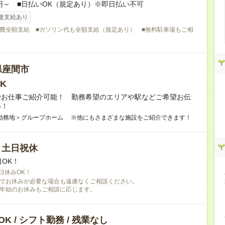
0円～ ■日払いOK（規定あり）※即日払い不可
途支給あり
費全額支給 ■ガソリン代も全額支給（規定あり） ■無料駐車場もご相
県座間市
K
でお仕事ご紹介可能！ 勤務希望のエリアや駅などご希望お伝
い！
勤務地＞グループホーム ※他にもさまざまな施設をご紹介できます！
/ 土日祝休
日OK！
日休みOK！
でお休みが必要な場合も遠慮なくご相談ください。
年始のお休みもご相談に応じます。
K / シフト勤務 / 残業なし