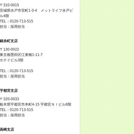
〒310-0015
茨城県水戸市宮町1-3-4 メットライフ水戸ビ
ル4階
TEL：0120-713-515
担当：採用担当
錦糸町支店
〒130-0022
東京都墨田区江東橋1-11-7
ホテイビル3階
TEL：0120-713-515
担当：採用担当
宇都宮支店
〒320-0033
栃木県宇都宮市本町4-15 宇都宮ＮＩビル8階
TEL：0120-713-515
担当：採用担当
高崎支店