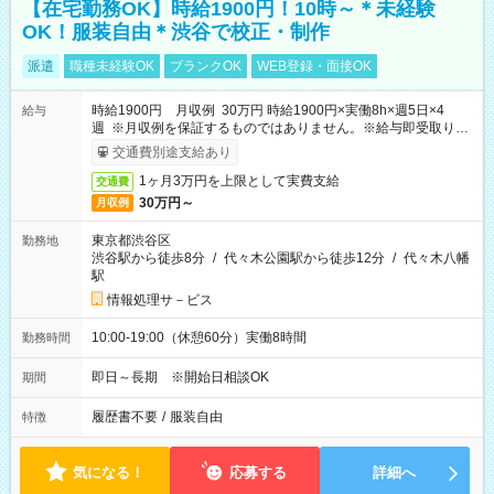
【在宅勤務OK】時給1900円！10時～＊未経験
OK！服装自由＊渋谷で校正・制作
派遣
職種未経験OK
ブランクOK
WEB登録・面接OK
時給1900円 月収例 30万円 時給1900円×実働8h×週5日×4
給与
週 ※月収例を保証するものではありません。※給与即受取りサ
ービス利用可（利用条件有）
交通費別途支給あり
1ヶ月3万円を上限として実費支給
交通費
30万円～
月収例
東京都渋谷区
勤務地
渋谷駅から徒歩8分
/
代々木公園駅から徒歩12分
/
代々木八幡
駅
情報処理サ－ビス
10:00-19:00（休憩60分）実働8時間
勤務時間
即日～長期 ※開始日相談OK
期間
履歴書不要
/
服装自由
特徴
気になる！
応募する
詳細へ