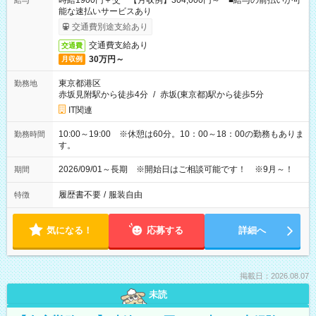
時給1900円＋交 【月収例】304,000円～ ■給与の前払いが可
給与
能な速払いサービスあり
交通費別途支給あり
交通費支給あり
交通費
30万円～
月収例
東京都港区
勤務地
赤坂見附駅から徒歩4分
/
赤坂(東京都)駅から徒歩5分
IT関連
10:00～19:00 ※休憩は60分。10：00～18：00の勤務もありま
勤務時間
す。
2026/09/01～長期 ※開始日はご相談可能です！ ※9月～！
期間
履歴書不要
/
服装自由
特徴
気になる！
応募する
詳細へ
掲載日：2026.08.07
未読