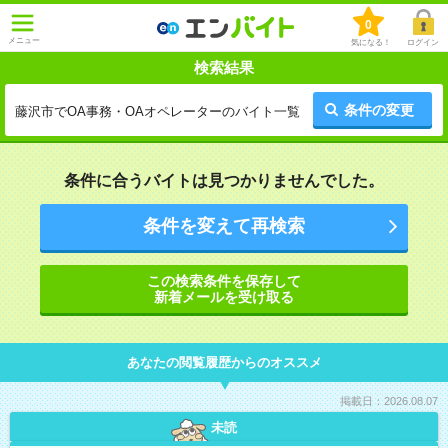
0
メニュー
気になる！
ログイン
検索結果
条件の変更
藤沢市でOA事務・OAオペレーターのバイト一覧
条件に合うバイトは見つかりませんでした。
条件を変えて再検索
この検索条件を保存して
新着メールを受け取る
あなたの閲覧履歴からのオススメ
掲載日：2026.08.07
未読