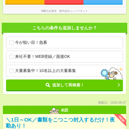
掲載元企業名
株式会社ニッソーネット
こちらの条件も追加しませんか？
今が狙い目！急募
来社不要！WEB登録／面接OK
大量募集中！10名以上の大量募集
追加して再検索！
掲載日：2026.08.07
未読
NEW
＼1日～OK／書類をこつこつ封入するだけ！夜
勤あり！