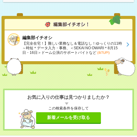
編集部イチオシ
【完全在宅！】難しい業務なし＆電話なし！ゆっくりの11時
～時短＊データ入力・事務、＜SEKAI NO OWARI＊8月15
日・16日＞ドーム公演のサポートバイトなど
(8/7UP!)
お気に入りの仕事は見つかりましたか？
この検索条件を保存して
新着メールを受け取る