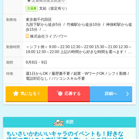
交通費別途支給あり
支給（規定有り）
交通費
東京都千代田区
勤務地
九段下駅から徒歩5分
/
竹橋駅から徒歩10分
/
神保町駅から徒
歩15分
/
…
株式会社ライブパワー
＜シフト例＞ 9:00～22:30 12:30～22:00 15:30～21:00 12:30～
勤務時間
19:00 12:30～22:00 上記の時間から好きな時間を選べます！ ※
時間は変更となる可能性があります
9月8日・9日
期間
週1日からOK
/
履歴書不要
/
副業・WワークOK
/
シフト勤務
/
特徴
電話対応なし
/
パソコンスキル不要
気になる！
応募する
詳細へ
未読
ちいさいかわいいキャラのイベントも！好きな