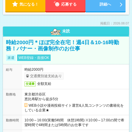
気になる！
応募する
詳細へ
掲載日：2026.08.07
未読
時給2000円＊ほぼ完全在宅！週4日＆10-16時勤
務！バナー・画像制作のお仕事
派遣
WEB登録・面接OK
時給2000円
給与
交通費別途支給あり
全額支給
交通費
東京都渋谷区
勤務地
恵比寿駅から徒歩5分
WEB小説や漫画投稿サイト運営&人気コンテンツの書籍化を
している企業★
10:00～16:00(実働5時間 休憩1時間) ※10:00～17:00の間で希
勤務時間
望時間で4時間または5時間のお仕事です