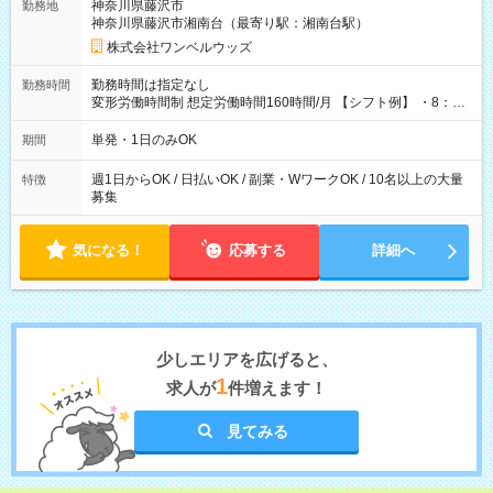
神奈川県藤沢市
勤務地
神奈川県藤沢市湘南台（最寄り駅：湘南台駅）
株式会社ワンベルウッズ
勤務時間は指定なし
勤務時間
変形労働時間制 想定労働時間160時間/月 【シフト例】 ・8：00
～21：00
単発・1日のみOK
期間
週1日からOK / 日払いOK / 副業・WワークOK / 10名以上の大量
特徴
募集
気になる！
応募する
詳細へ
少しエリアを広げると、
1
求人が
件増えます！
見てみる