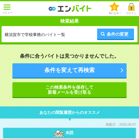
0
メニュー
気になる！
ログイン
検索結果
条件の変更
横須賀市で学校事務のバイト一覧
条件に合うバイトは見つかりませんでした。
条件を変えて再検索
この検索条件を保存して
新着メールを受け取る
あなたの閲覧履歴からのオススメ
掲載日：2026.08.07
未読