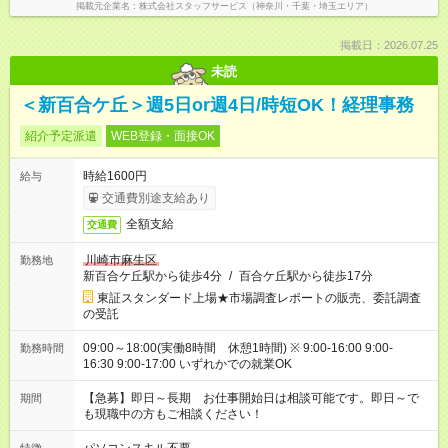
掲載元企業名
株式会社スタッフサービス（神奈川・千葉・埼玉エリア）
掲載日：2026.07.25
未読
＜新百合ケ丘＞週5日or週4日/時短OK！経理事務
紹介予定派遣
WEB登録・面接OK
時給1600円
給与
交通費別途支給あり
全額支給
交通費
川崎市麻生区
勤務地
新百合ケ丘駅から徒歩4分
/
百合ケ丘駅から徒歩17分
東証スタンダード上場★市場調査レポートの販売、委託調査
の受託
09:00～18:00(実働8時間 休憩1時間) ※ 9:00-16:00 9:00-
勤務時間
16:30 9:00-17:00 いずれかでの就業OK
【急募】即日～長期 お仕事開始日は相談可能です。即日～で
期間
も現職中の方もご相談ください！