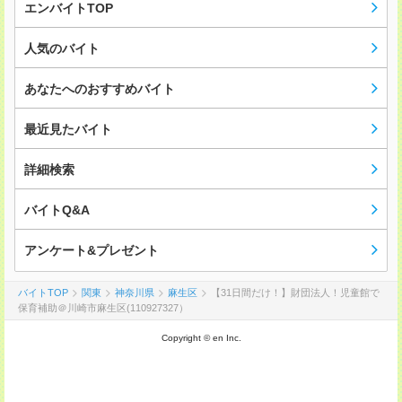
エンバイトTOP
人気のバイト
あなたへのおすすめバイト
最近見たバイト
詳細検索
バイトQ&A
アンケート&プレゼント
バイトTOP
関東
神奈川県
麻生区
【31日間だけ！】財団法人！児童館で
保育補助＠川崎市麻生区(110927327）
Copyright © en Inc.