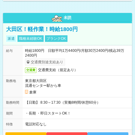
未読
大田区！軽作業！時給1800円
派遣
職種未経験OK
ブランクOK
時給1800円 日額平均1万4400円/月額30万2400円/残込39万
給与
2400円
交通費別途支給あり
交通費支給（規定あり）
交通費
東京都大田区
勤務地
流通センター駅から車
倉庫
【日勤】 8:30～17:30（実働8時間/休憩60分）
勤務時間
・長期 ・即日スタートOK！
期間
電話対応なし
特徴