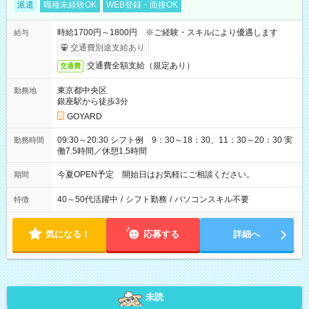
派遣
職種未経験OK
WEB登録・面接OK
時給1700円～1800円 ※ご経験・スキルにより優遇します
給与
交通費別途支給あり
交通費全額支給（規定あり）
交通費
東京都中央区
勤務地
銀座駅から徒歩3分
GOYARD
09:30～20:30 シフト例 9：30～18：30、11：30～20：30 実
勤務時間
働7.5時間／休憩1.5時間
今夏OPEN予定 開始日はお気軽にご相談ください。
期間
40～50代活躍中
/
シフト勤務
/
パソコンスキル不要
特徴
気になる！
応募する
詳細へ
未読