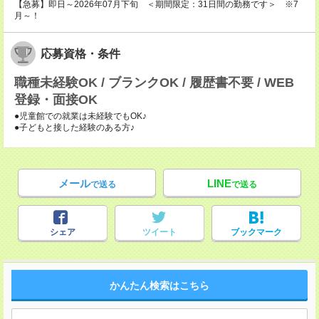
【急募】即日～2026年07月下旬 ＜期間限定：31日間の勤務です＞ ※7
月～！
応募資格・条件
職種未経験OK / ブランクOK / 履歴書不要 / WEB
登録・面接OK
●児童館での就業は未経験でもOK♪
●子どもと接した経験のある方♪
メール
LINE
で送る
で送る
シェア
ツイート
ブックマーク
かんたん検索はこちら