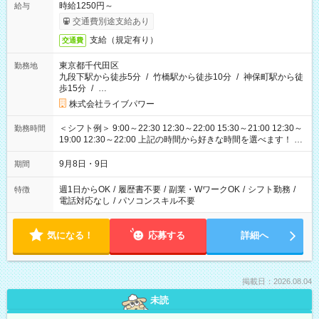
時給1250円～
給与
交通費別途支給あり
支給（規定有り）
交通費
東京都千代田区
勤務地
九段下駅から徒歩5分
/
竹橋駅から徒歩10分
/
神保町駅から徒
歩15分
/
…
株式会社ライブパワー
＜シフト例＞ 9:00～22:30 12:30～22:00 15:30～21:00 12:30～
勤務時間
19:00 12:30～22:00 上記の時間から好きな時間を選べます！ ※
時間は変更となる可能性があります
9月8日・9日
期間
週1日からOK
/
履歴書不要
/
副業・WワークOK
/
シフト勤務
/
特徴
電話対応なし
/
パソコンスキル不要
気になる！
応募する
詳細へ
掲載日：2026.08.04
未読