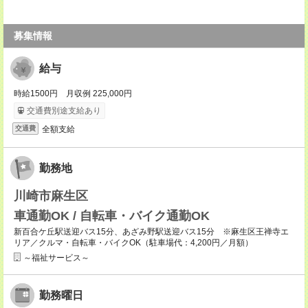
募集情報
給与
時給1500円 月収例 225,000円
交通費別途支給あり
全額支給
交通費
勤務地
川崎市麻生区
車通勤OK / 自転車・バイク通勤OK
新百合ケ丘駅送迎バス15分、あざみ野駅送迎バス15分 ※麻生区王禅寺エ
リア／クルマ・自転車・バイクOK（駐車場代：4,200円／月額）
～福祉サービス～
勤務曜日