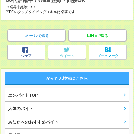
50代活躍中 / WEB登録・面接OK
※業界未経験OK！
※PCのタッチタイピングスキルは必要です！
メール
LINE
で送る
で送る
シェア
ツイート
ブックマーク
かんたん検索はこちら
エンバイトTOP
人気のバイト
あなたへのおすすめバイト