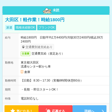
未読
大田区！軽作業！時給1800円
派遣
職種未経験OK
ブランクOK
時給1800円 日額平均1万4400円/月額30万2400円/残込39万
給与
2400円
交通費別途支給あり
交通費支給（規定あり）
交通費
東京都大田区
勤務地
流通センター駅から車
倉庫
【日勤】 8:30～17:30（実働8時間/休憩60分）
勤務時間
・長期 ・即日スタートOK！
期間
電話対応なし
特徴
気になる！
応募する
詳細へ