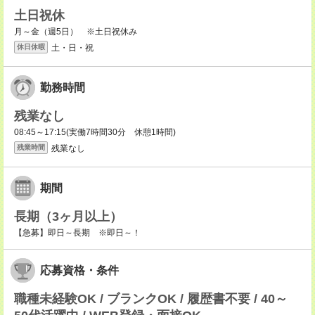
土日祝休
月～金（週5日） ※土日祝休み
土・日・祝
休日休暇
勤務時間
残業なし
08:45～17:15(実働7時間30分 休憩1時間)
残業なし
残業時間
期間
長期（3ヶ月以上）
【急募】即日～長期 ※即日～！
応募資格・条件
職種未経験OK / ブランクOK / 履歴書不要 / 40～