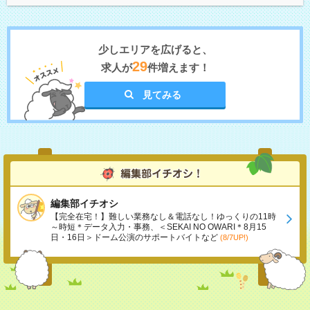
少しエリアを広げると、
29
求人が
件増えます！
見てみる
編集部イチオシ
【完全在宅！】難しい業務なし＆電話なし！ゆっくりの11時
～時短＊データ入力・事務、＜SEKAI NO OWARI＊8月15
日・16日＞ドーム公演のサポートバイトなど
(8/7UP!)