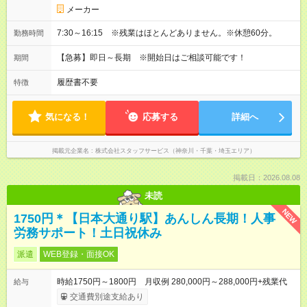
メーカー
7:30～16:15 ※残業はほとんどありません。※休憩60分。
勤務時間
【急募】即日～長期 ※開始日はご相談可能です！
期間
履歴書不要
特徴
気になる！
応募する
詳細へ
掲載元企業名
株式会社スタッフサービス（神奈川・千葉・埼玉エリア）
掲載日：2026.08.08
未読
NEW
1750円＊【日本大通り駅】あんしん長期！人事
労務サポート！土日祝休み
派遣
WEB登録・面接OK
時給1750円～1800円 月収例 280,000円～288,000円+残業代
給与
交通費別途支給あり