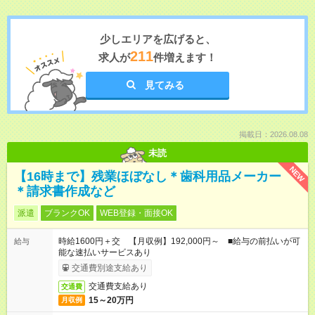
少しエリアを広げると、
211
求人が
件増えます！
見てみる
掲載日：2026.08.08
未読
NEW
【16時まで】残業ほぼなし＊歯科用品メーカー
＊請求書作成など
派遣
ブランクOK
WEB登録・面接OK
時給1600円＋交 【月収例】192,000円～ ■給与の前払いが可
給与
能な速払いサービスあり
交通費別途支給あり
交通費支給あり
交通費
15～20万円
月収例