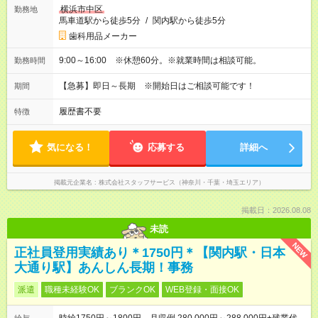
横浜市中区
勤務地
馬車道駅から徒歩5分
/
関内駅から徒歩5分
歯科用品メーカー
9:00～16:00 ※休憩60分。※就業時間は相談可能。
勤務時間
【急募】即日～長期 ※開始日はご相談可能です！
期間
履歴書不要
特徴
気になる！
応募する
詳細へ
掲載元企業名
株式会社スタッフサービス（神奈川・千葉・埼玉エリア）
掲載日：2026.08.08
未読
NEW
正社員登用実績あり＊1750円＊【関内駅・日本
大通り駅】あんしん長期！事務
派遣
職種未経験OK
ブランクOK
WEB登録・面接OK