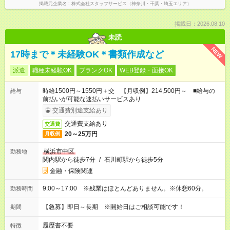
掲載元企業名
株式会社スタッフサービス（神奈川・千葉・埼玉エリア）
掲載日：2026.08.10
未読
NEW
17時まで＊未経験OK＊書類作成など
派遣
職種未経験OK
ブランクOK
WEB登録・面接OK
時給1500円～1550円＋交 【月収例】214,500円～ ■給与の
給与
前払いが可能な速払いサービスあり
交通費別途支給あり
交通費支給あり
交通費
20～25万円
月収例
横浜市中区
勤務地
関内駅から徒歩7分
/
石川町駅から徒歩5分
金融・保険関連
9:00～17:00 ※残業はほとんどありません。※休憩60分。
勤務時間
【急募】即日～長期 ※開始日はご相談可能です！
期間
履歴書不要
特徴