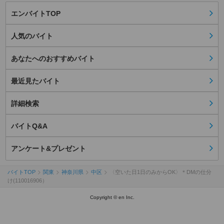
エンバイトTOP
人気のバイト
あなたへのおすすめバイト
最近見たバイト
詳細検索
バイトQ&A
アンケート&プレゼント
バイトTOP
関東
神奈川県
中区
〈空いた日1日のみからOK〉＊DMの仕分
け(110016906）
Copyright © en Inc.