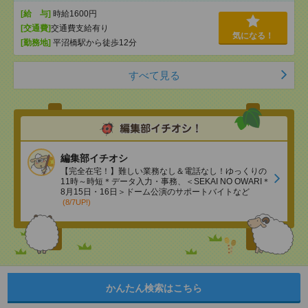
[給 与]
時給1600円
[交通費]
交通費支給有り
気になる！
[勤務地]
平沼橋駅から徒歩12分
すべて見る
編集部イチオシ
【完全在宅！】難しい業務なし＆電話なし！ゆっくりの
11時～時短＊データ入力・事務、＜SEKAI NO OWARI＊
8月15日・16日＞ドーム公演のサポートバイトなど
(8/7UP!)
かんたん検索はこちら