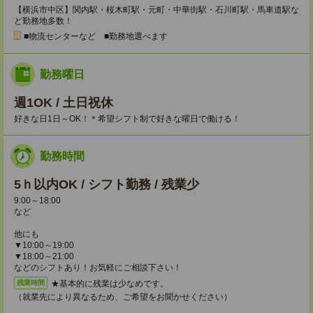
【横浜市中区】関内駅・桜木町駅・元町・中華街駅・石川町駅・馬車道駅な
ど勤務地多数！
■物流センターなど ■勤務地選べます
勤務曜日
週1OK / 土日祝休
好きな日1日～OK！＊希望シフト制で好きな曜日で働ける！
勤務時間
5ｈ以内OK / シフト勤務 / 残業少
9:00～18:00
など
他にも
▼10:00～19:00
▼18:00～21:00
などのシフトあり！お気軽にご相談下さい！
★基本的に残業は少なめです。
残業時間
（就業先により異なるため、ご希望をお聞かせください）