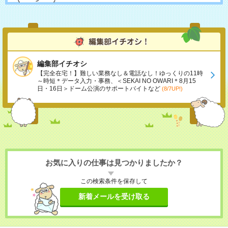
編集部イチオシ
【完全在宅！】難しい業務なし＆電話なし！ゆっくりの11時
～時短＊データ入力・事務、＜SEKAI NO OWARI＊8月15
日・16日＞ドーム公演のサポートバイトなど
(8/7UP!)
お気に入りの仕事は見つかりましたか？
この検索条件を保存して
新着メールを受け取る