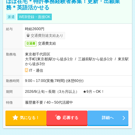
ほぼ在宅＊特許事務経験者募集！更新・出願業
務＊英語活かせる
派遣
WEB登録・面接OK
時給2600円
給与
交通費別途支給あり
交通費支給
交通費
東京都千代田区
勤務地
大手町(東京都)駅から徒歩1分
/
三越前駅から徒歩1分
/
東京駅
から徒歩3分
IT・通信
9:00～17:00(実働:7時間) (休憩60分)
勤務時間
2026/9/上旬～長期（3カ月以上） ★9月～OK！
期間
履歴書不要
/
40～50代活躍中
特徴
気になる！
応募する
詳細へ