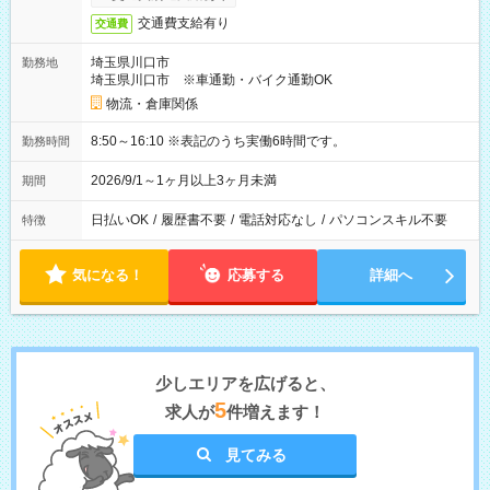
交通費支給有り
交通費
埼玉県川口市
勤務地
埼玉県川口市 ※車通勤・バイク通勤OK
物流・倉庫関係
8:50～16:10 ※表記のうち実働6時間です。
勤務時間
2026/9/1～1ヶ月以上3ヶ月未満
期間
日払いOK
/
履歴書不要
/
電話対応なし
/
パソコンスキル不要
特徴
気になる！
応募する
詳細へ
少しエリアを広げると、
5
求人が
件増えます！
見てみる