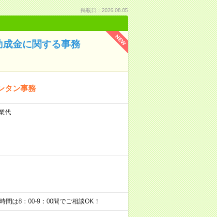
掲載日：2026.08.05
NEW
助成金に関する事務
ンタン事務
残業代
始業時間は8：00-9：00間でご相談OK！