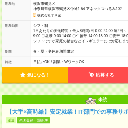
横浜市鶴見区
勤務地
神奈川県横浜市鶴見区仲通1-54 アネックスつるみ102
株式会社すき家
シフト制
勤務時間
1日あたりの実働時間：最大8時間/日 0:00-24:00 週2日～
9:00 〇昼帯 9:00-14:00 〇午後帯 14:00-18:00 〇夜帯 18
シフトですが家庭の都合などイレギュラーには対応します
春・夏・冬休み期間限定
期間
日払いOK / 副業・WワークOK
特徴
気になる！
応募する
未読
【大手×高時給】安定就業！IT部門での事務サ
派遣
WEB登録・面接OK