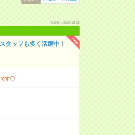
掲載日：2026.08.05
NEW
社スタッフも多く活躍中！
事です〇