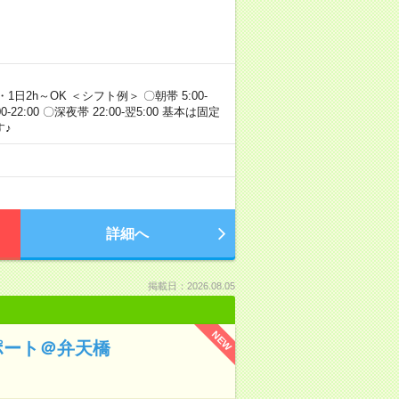
・1日2h～OK ＜シフト例＞ 〇朝帯 5:00-
:00-22:00 〇深夜帯 22:00-翌5:00 基本は固定
♪
詳細へ
掲載日：2026.08.05
NEW
ポート＠弁天橋