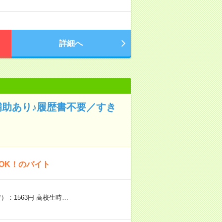
詳細へ
補助あり♪履歴書不要／すき
OK！のバイト
）：1563円 高校生時…