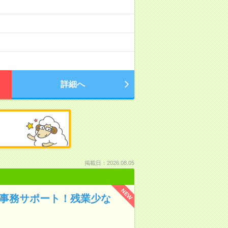
詳細へ
掲載日：2026.08.05
NEW
！事務サポート！残業少な