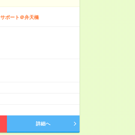
務サポート＠弁天橋
詳細へ