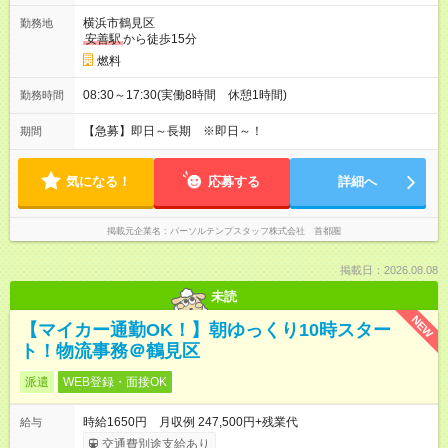
横浜市鶴見区
勤務地
安善駅
から徒歩15分
燃料
08:30～17:30(実働8時間 休憩1時間)
勤務時間
【急募】即日～長期 ※即日～！
期間
気になる！
応募する
詳細へ
掲載元企業名
パーソルテンプスタッフ株式会社 首都圏
掲載日：2026.08.08
未読
NEW
【マイカー通勤OK！】朝ゆっくり10時スター
ト！物流事務＠鶴見区
派遣
WEB登録・面接OK
時給1650円 月収例 247,500円+残業代
給与
交通費別途支給あり