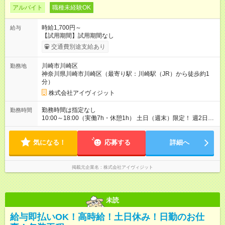
アルバイト
職種未経験OK
時給1,700円～
給与
【試用期間】試用期間なし
交通費別途支給あり
川崎市川崎区
勤務地
神奈川県川崎市川崎区（最寄り駅：川崎駅（JR）から徒歩約1
分）
株式会社アイヴィジット
勤務時間は指定なし
勤務時間
10:00～18:00（実働7h・休憩1h） 土日（週末）限定！ 週2日勤
務 ※短期も相談可（1ヵ月～OK）
気になる！
応募する
詳細へ
掲載元企業名
株式会社アイヴィジット
未読
給与即払いOK！高時給！土日休み！日勤のお仕