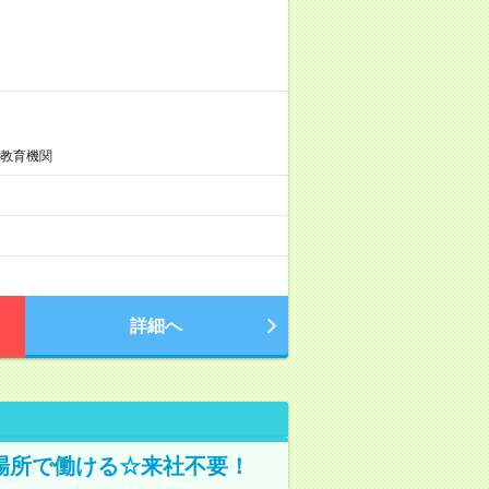
信教育機関
詳細へ
場所で働ける☆来社不要！