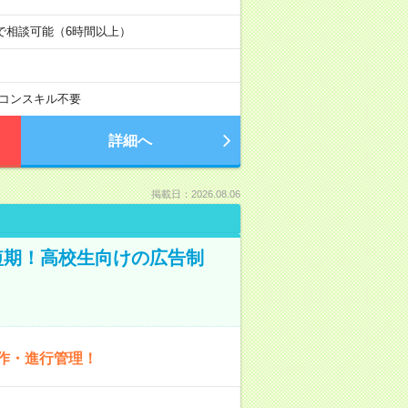
時の中で相談可能（6時間以上）
コンスキル不要
詳細へ
掲載日：2026.08.06
短期！高校生向けの広告制
作・進行管理！