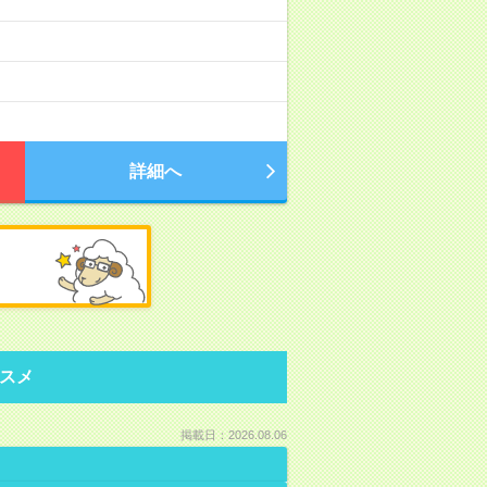
。
詳細へ
スメ
掲載日：2026.08.06