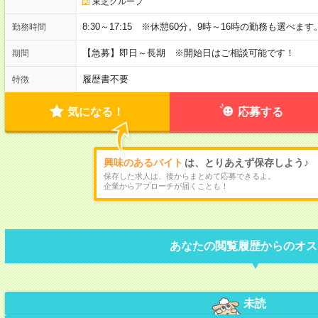
東芝グループ
8:30～17:15 ※休憩60分。9時～16時の勤務も選べます
勤務時間
【急募】即日～長期 ※開始日はご相談可能です！
期間
履歴書不要
特徴
気になる！
応募する
興味のあるバイト
は、とりあえず保存しよう♪
保存した求人は、後からまとめて応募できるよ。
企業からアプローチが届くことも！
あなたの閲覧履歴からのオス
未読