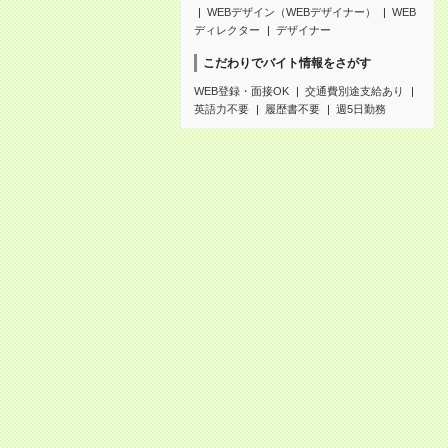
WEBデザイン（WEBデザイナー）
WEB
ディレクター
デザイナー
こだわりでバイト情報をさがす
WEB登録・面接OK
交通費別途支給あり
英語力不要
履歴書不要
週5日勤務