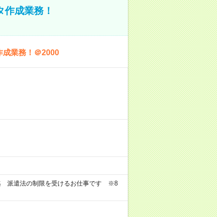
ータ作成業務！
成業務！＠2000
迄 派遣法の制限を受けるお仕事です ※8