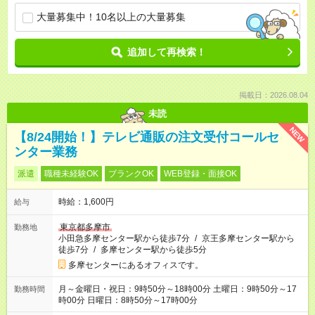
大量募集中！10名以上の大量募集
追加して再検索！
掲載日：2026.08.04
未読
NEW
【8/24開始！】テレビ通販の注文受付コールセ
ンター業務
派遣
職種未経験OK
ブランクOK
WEB登録・面接OK
時給：1,600円
給与
東京都多摩市
勤務地
小田急多摩センター駅から徒歩7分
/
京王多摩センター駅から
徒歩7分
/
多摩センター駅から徒歩5分
多摩センターにあるオフィスです。
月～金曜日・祝日：9時50分～18時00分 土曜日：9時50分～17
勤務時間
時00分 日曜日：8時50分～17時00分