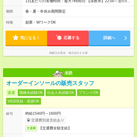
1日あたりの実働時間：最大7時間/日 【深夜帯】22:00～翌5:00
週2日～・1日2h～OK◎ ※22:00から翌5:00までは18歳以上の方
のみ勤務可能です（18歳未満の深夜業務禁止のため） ★深夜で
春・夏・冬休み期間限定
期間
も安心して働けます★ すき家では、ワンオペを禁止していま
す。 必ず、2名以上での勤務を行いますので、安心して働けま
副業・WワークOK
特徴
す。
気になる！
応募する
詳細へ
掲載元企業名
株式会社すき家
未読
オーダーインソールの販売スタッフ
派遣
職種未経験OK
社会人未経験OK
ブランクOK
WEB登録・面接OK
時給1540円～1600円
給与
交通費別途支給あり
【交通費全額支給】
交通費