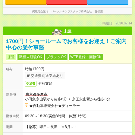
掲載元企業名
パーソルテンプスタッフ株式会社 首都圏
掲載日：2026.07.14
未読
1700円！ショールームでお客様をお迎え！ご案内
中心の受付事務
派遣
職種未経験OK
ブランクOK
WEB登録・面接OK
時給1700円
給与
交通費別途支給あり
全額支給
交通費
東京都多摩市
勤務地
小田急永山駅から徒歩8分
/
京王永山駅から徒歩8分
★自動車販売会社★ディーラー
09:30～18:30(実働8時間 休憩1時間)
勤務時間
【急募】即日～長期 ※8月～！
期間