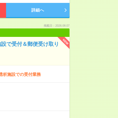
詳細へ
掲載日：2026.08.07
NEW
施設で受付＆郵便受け取り
×透析施設での受付業務