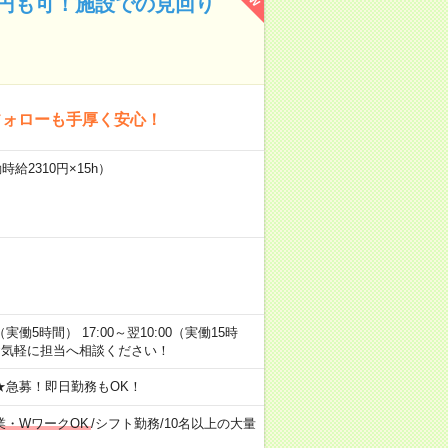
万円も可！施設での見回り
フォローも手厚く安心！
給2310円×15h）
0（実働5時間） 17:00～翌10:00（実働15時
お気軽に担当へ相談ください！
★急募！即日勤務もOK！
業・WワークOK
/
シフト勤務
/
10名以上の大量