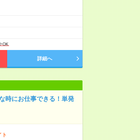
クOK
詳細へ
きな時にお仕事できる！単発
イト