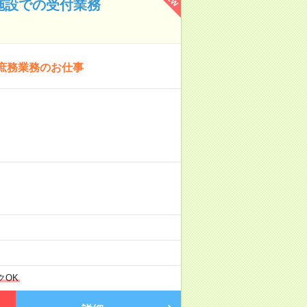
施設での受付業務
庶務業務のお仕事
クOK