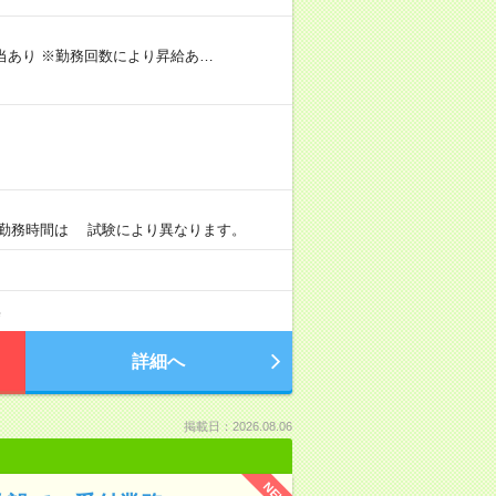
手当あり ※勤務回数により昇給あ…
0 ※勤務時間は 試験により異なります。
集
詳細へ
掲載日：2026.08.06
NEW