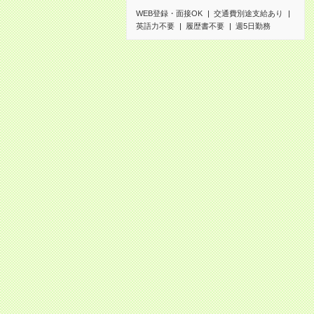
WEB登録・面接OK
交通費別途支給あり
英語力不要
履歴書不要
週5日勤務