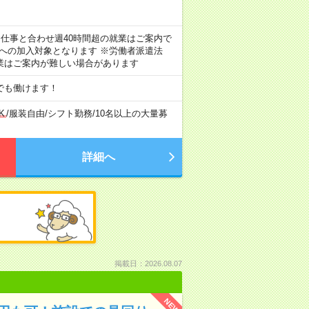
のお仕事と合わせ週40時間超の就業はご案内で
険への加入対象となります ※労働者派遣法
業はご案内が難しい場合があります
でも働けます！
K
/
服装自由
/
シフト勤務
/
10名以上の大量募
詳細へ
掲載日：2026.08.07
NEW