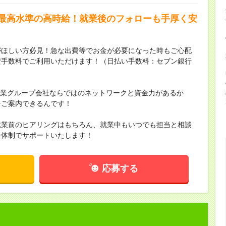
界最高水準の高時給！就業後のフォローも手厚く安
がほしい方必見！急な出費等でお金が必要になった時もご心配
安手数料でご利用いただけます！（日払い手数料：セブン銀行
場企業グループ会社ならではのネットワークと資金力があるか
をご案内できるんです！
就業前のヒアリングはもちろん、就業中もいつでも担当と相談
ー体制でサポートいたします！
応募する