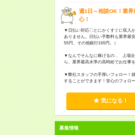
週1日～相談OK！業
心！
▼日払い対応〇とにかくすぐに収入
ありません。日払い手数料も業界最
55円、その他銀行165円。）
▼なんでそんなに稼げるの... 上
ら、業界最高水準の高時給でお仕事
▼弊社スタッフの手厚いフォロー！
することができます！安心のフォロ
気になる！
募集情報