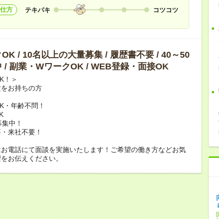
仕方
テキパキ
コツコツ
K / 10名以上の大量募集 / 履歴書不要 / 40～50
 / 副業・WワークOK / WEB登録・面接OK
K！＞
験をお持ちの方
K・年齢不問！
K
募集中！
要・来社不要！
はお電話にて面談を実施いたします！ご希望の働き方などお気
望をお伝えください。