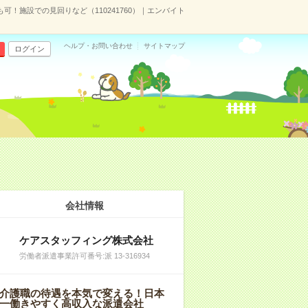
も可！施設での見回りなど（110241760）｜エンバイト
ヘルプ・お問い合わせ
サイトマップ
ログイン
会社情報
ケアスタッフィング株式会社
労働者派遣事業許可番号:派 13-316934
介護職の待遇を本気で変える！日本
一働きやすく高収入な派遣会社