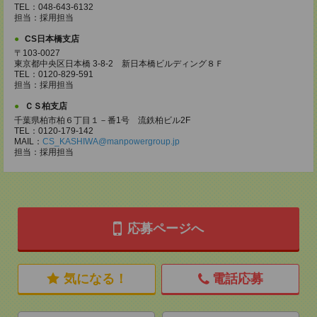
TEL：048-643-6132
担当：採用担当
CS日本橋支店
〒103-0027
東京都中央区日本橋 3-8-2 新日本橋ビルディング８Ｆ
TEL：0120-829-591
担当：採用担当
ＣＳ柏支店
千葉県柏市柏６丁目１－番1号 流鉄柏ビル2F
TEL：0120-179-142
MAIL：
CS_KASHIWA@manpowergroup.jp
担当：採用担当
応募ページへ
気になる！
電話応募