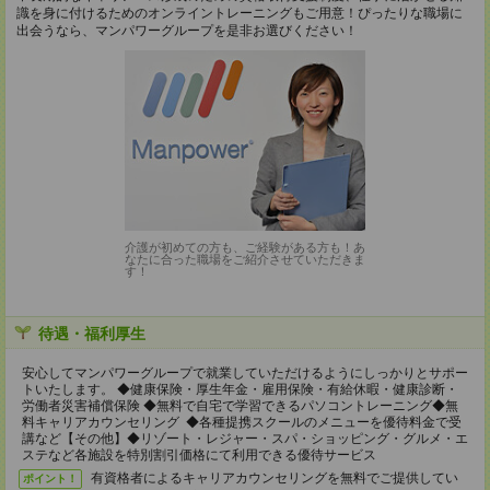
識を身に付けるためのオンライントレーニングもご用意！ぴったりな職場に
出会うなら、マンパワーグループを是非お選びください！
介護が初めての方も、ご経験がある方も！あ
なたに合った職場をご紹介させていただきま
す！
待遇・福利厚生
安心してマンパワーグループで就業していただけるようにしっかりとサポー
トいたします。 ◆健康保険・厚生年金・雇用保険・有給休暇・健康診断・
労働者災害補償保険 ◆無料で自宅で学習できるパソコントレーニング◆無
料キャリアカウンセリング ◆各種提携スクールのメニューを優待料金で受
講など【その他】◆リゾート・レジャー・スパ・ショッピング・グルメ・エ
ステなど各施設を特別割引価格にて利用できる優待サービス
有資格者によるキャリアカウンセリングを無料でご提供してい
ポイント！