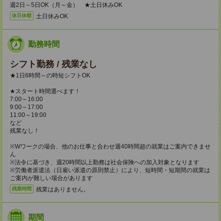
週2日～5日OK（月～金） ★土日休みOK
土日休みOK
休日休暇
勤務時間
シフト勤務 / 残業なし
★1日6時間～の時短シフトOK
★スタート時間選べます！
7:00～16:00
9:00～17:00
11:00～19:00
など
残業なし！
※Wワークの場合、他のお仕事と合わせ週40時間超の就業はご案内できませ
ん
※法令に基づき、週20時間以上勤務は社会保険への加入対象となります
※労働者派遣法（日雇い派遣の原則禁止）により、短時間・短期間の就業は
ご案内が難しい場合があります
残業はありません。
残業時間
期間