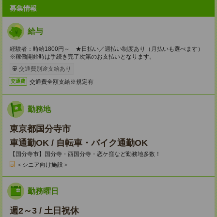
募集情報
給与
経験者：時給1800円～ ★日払い／週払い制度あり（月払いも選べます）
※稼働開始時は手続き完了次第のお支払いとなります。
交通費別途支給あり
交通費全額支給※規定有
交通費
勤務地
東京都国分寺市
車通勤OK / 自転車・バイク通勤OK
【国分寺市】国分寺・西国分寺・恋ケ窪など勤務地多数！
＜シニア向け施設＞
勤務曜日
週2～3 / 土日祝休