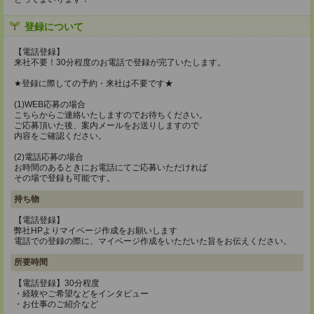
登録について
【電話登録】
来社不要！30分程度のお電話で登録が完了いたします。
★登録に際しての予約・来社は不要です★
(1)WEB応募の場合
こちらからご連絡いたしますのでお待ちください。
ご応募頂いた後、案内メールをお送りしますので
内容をご確認ください。
(2)電話応募の場合
お時間のあるときにお電話にてご応募いただければ
その場で登録も可能です。
持ち物
【電話登録】
弊社HPよりマイページ作成をお願いします
電話での登録の際に、マイページ作成をいただいた旨をお伝えください。
所要時間
【電話登録】30分程度
・経験やご希望などをインタビュー
・お仕事のご紹介など