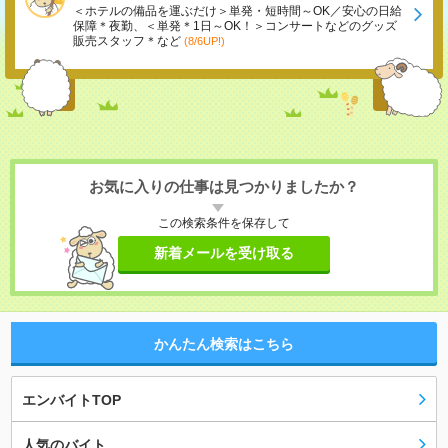
＜ホテルの備品を運ぶだけ＞単発・短時間～OK／安心の日給
保障＊夜勤、＜単発＊1日～OK！＞コンサートなどのグッズ
販売スタッフ＊など
(8/6UP!)
お気に入りの仕事は見つかりましたか？
この検索条件を保存して
新着メールを受け取る
かんたん検索はこちら
エンバイトTOP
人気のバイト