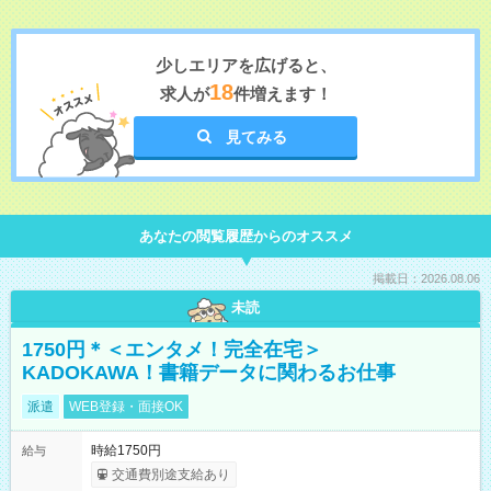
少しエリアを広げると、
18
求人が
件増えます！
見てみる
あなたの閲覧履歴からのオススメ
掲載日：2026.08.06
未読
1750円＊＜エンタメ！完全在宅＞
KADOKAWA！書籍データに関わるお仕事
派遣
WEB登録・面接OK
時給1750円
給与
交通費別途支給あり