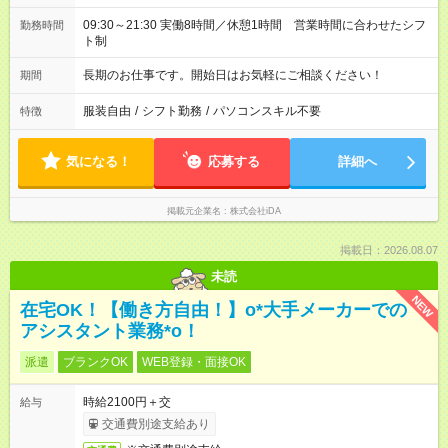
09:30～21:30 実働8時間／休憩1時間 営業時間に合わせたシフ
勤務時間
ト制
長期のお仕事です。開始日はお気軽にご相談ください！
期間
服装自由
/
シフト勤務
/
パソコンスキル不要
特徴
気になる！
応募する
詳細へ
掲載元企業名
株式会社iDA
掲載日：2026.08.07
未読
NEW
在宅OK！【働き方自由！】o*大手メーカーでの
アシスタント業務*o！
派遣
ブランクOK
WEB登録・面接OK
時給2100円＋交
給与
交通費別途支給あり