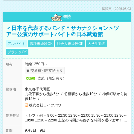
掲載日：2026.08.03
未読
＜日本を代表するバンド＊サカナクション＞ツ
アー公演のサポートバイト＠日本武道館
アルバイト
職種未経験OK
社会人未経験OK
大学生歓迎
ブランクOK
時給1250円～
給与
交通費別途支給あり
支給（規定有り）
交通費
東京都千代田区
勤務地
九段下駅から徒歩5分
/
竹橋駅から徒歩10分
/
神保町駅から徒
歩15分
/
…
株式会社ライブパワー
＜シフト例＞ 9:00～22:30 12:30～22:00 15:30～21:00 12:30～
勤務時間
19:00 12:30～22:00 上記の時間から好きな時間を選べます！ ※
時間は変更となる可能性があります
9月8日・9日
期間