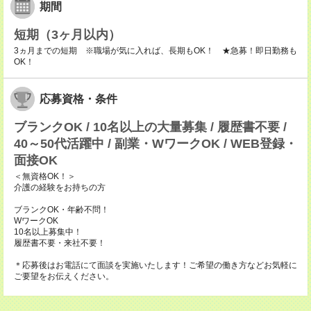
期間
短期（3ヶ月以内）
3ヵ月までの短期 ※職場が気に入れば、長期もOK！ ★急募！即日勤務も
OK！
応募資格・条件
ブランクOK / 10名以上の大量募集 / 履歴書不要 /
40～50代活躍中 / 副業・WワークOK / WEB登録・
面接OK
＜無資格OK！＞
介護の経験をお持ちの方
ブランクOK・年齢不問！
WワークOK
10名以上募集中！
履歴書不要・来社不要！
＊応募後はお電話にて面談を実施いたします！ご希望の働き方などお気軽に
ご要望をお伝えください。