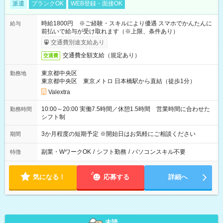
派遣
ブランクOK
WEB登録・面接OK
時給1800円 ※ご経験・スキルにより優遇 スマホでかんたんに
給与
前払いで給与が受け取れます（※上限、条件あり）
交通費別途支給あり
交通費全額支給（規定あり）
交通費
東京都中央区
勤務地
東京都中央区 東京メトロ 日本橋駅から直結（徒歩1分）
Valextra
10:00～20:00 実働7.5時間／休憩1.5時間 営業時間に合わせた
勤務時間
シフト制
3か月程度の短期予定 ※開始日はお気軽にご相談ください
期間
副業・WワークOK
/
シフト勤務
/
パソコンスキル不要
特徴
気になる！
応募する
詳細へ
未読