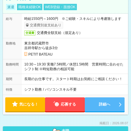
派遣
職種未経験OK
WEB登録・面接OK
時給1550円～1600円 ※ご経験・スキルにより考慮致します
給与
交通費別途支給あり
交通費全額支給（規定あり）
交通費
東京都武蔵野市
勤務地
吉祥寺駅から徒歩3分
PETIT BATEAU
10:30～19:30 実働7.5時間／休憩1.5時間 営業時間に合わせた
勤務時間
シフト制 ※時短勤務の相談可能
長期のお仕事です。スタート時期はお気軽にご相談ください！
期間
シフト勤務
/
パソコンスキル不要
特徴
気になる！
応募する
詳細へ
掲載日：2026.08.07
未読