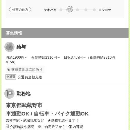
仕事の仕方
テキパキ
コツコツ
募集情報
給与
時給1900円～ 夜勤時給2310円～ 日収3.4万円～（夜勤時給2310円
×15h）
交通費別途支給あり
交通費全額支給
交通費
勤務地
東京都武蔵野市
車通勤OK / 自転車・バイク通勤OK
吉祥寺駅・武蔵境駅など ★勤務地選べます！
介護施設や病院 ※ご自宅近辺からご案内可能