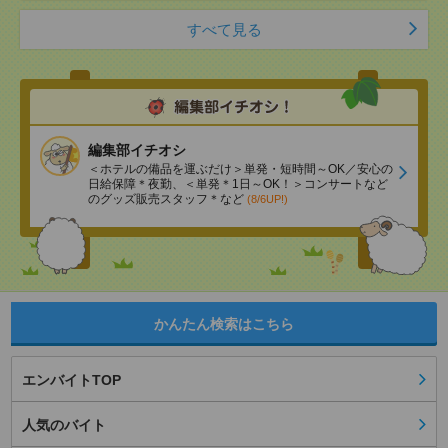
すべて見る
編集部イチオシ
＜ホテルの備品を運ぶだけ＞単発・短時間～OK／安心の
日給保障＊夜勤、＜単発＊1日～OK！＞コンサートなど
のグッズ販売スタッフ＊など
(8/6UP!)
かんたん検索はこちら
エンバイトTOP
人気のバイト