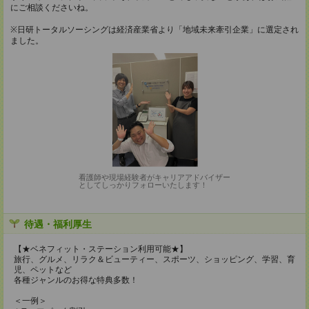
にご相談くださいね。
※日研トータルソーシングは経済産業省より「地域未来牽引企業」に選定され
ました。
看護師や現場経験者がキャリアアドバイザー
としてしっかりフォローいたします！
待遇・福利厚生
【★ベネフィット・ステーション利用可能★】
旅行、グルメ、リラク＆ビューティー、スポーツ、ショッピング、学習、育
児、ペットなど
各種ジャンルのお得な特典多数！
＜一例＞