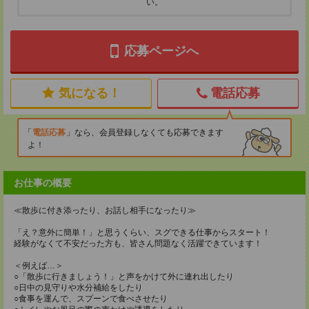
い。
応募ページへ
気になる！
電話応募
電話応募
なら、会員登録しなくても応募できます
よ！
お仕事の概要
≪散歩に付き添ったり、お話し相手になったり≫
「え？意外に簡単！」と思うくらい、スグできる仕事からスタート！
経験がなくて不安だった方も、皆さん問題なく活躍できています！
＜例えば…＞
○「散歩に行きましょう！」と声をかけて外に連れ出したり
○日中の見守りや水分補給をしたり
○食事を運んで、スプーンで食べさせたり