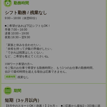
勤務時間
シフト勤務 / 残業なし
9:00～18:00（休憩60分）
■ご希望があれば下記シフトもOK！
早番 7:00～16:00
遅番 10:00～19:00
夜勤 16:30～翌9:30
「家族と休みを合わせたい」
「余裕を持って夕飯の準備がしたい」
「できれば残業はしたくない」
など、ご希望を教えてくださいね。
※Wワーク希望の方へ
今ご覧のお仕事で希望する勤務時間と、もう1つのお仕事の勤務時間。
合計で週40時間を超える場合は応募できません。
残業なし
残業時間
期間
短期（3ヶ月以内）
【8月中のスタートOK！急募！】2カ月～ ■ご応募から最短2～3日後に就