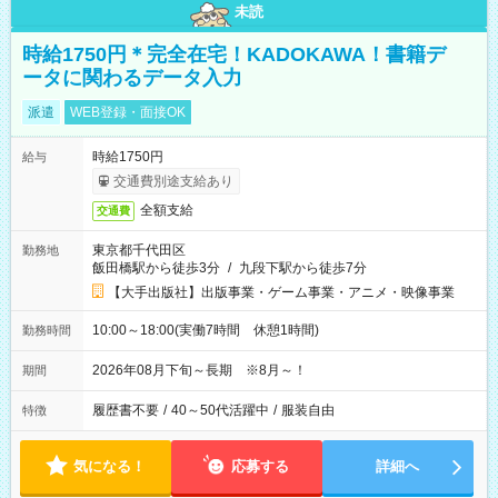
未読
時給1750円＊完全在宅！KADOKAWA！書籍デ
ータに関わるデータ入力
派遣
WEB登録・面接OK
時給1750円
給与
交通費別途支給あり
全額支給
交通費
東京都千代田区
勤務地
飯田橋駅から徒歩3分
/
九段下駅から徒歩7分
【大手出版社】出版事業・ゲーム事業・アニメ・映像事業
10:00～18:00(実働7時間 休憩1時間)
勤務時間
2026年08月下旬～長期 ※8月～！
期間
履歴書不要
/
40～50代活躍中
/
服装自由
特徴
気になる！
応募する
詳細へ