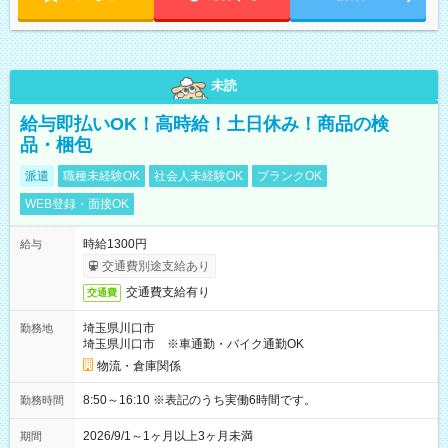
未読
給与即払いOK！高時給！土日休み！商品の検
品・梱包
派遣
職種未経験OK
社会人未経験OK
ブランクOK
WEB登録・面接OK
時給1300円
給与
交通費別途支給あり
交通費支給有り
交通費
埼玉県川口市
勤務地
埼玉県川口市 ※車通勤・バイク通勤OK
物流・倉庫関係
8:50～16:10 ※表記のうち実働6時間です。
勤務時間
2026/9/1～1ヶ月以上3ヶ月未満
期間