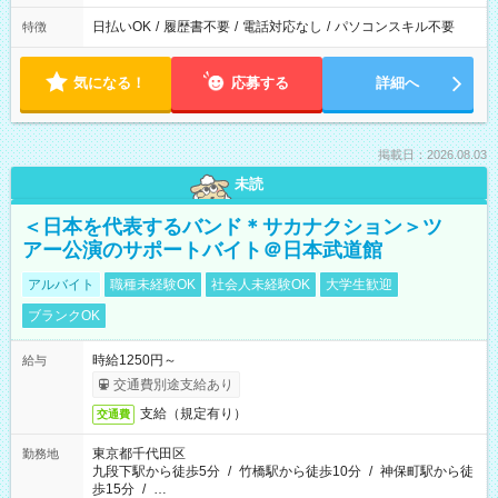
日払いOK
/
履歴書不要
/
電話対応なし
/
パソコンスキル不要
特徴
気になる！
応募する
詳細へ
掲載日：2026.08.03
未読
＜日本を代表するバンド＊サカナクション＞ツ
アー公演のサポートバイト＠日本武道館
アルバイト
職種未経験OK
社会人未経験OK
大学生歓迎
ブランクOK
時給1250円～
給与
交通費別途支給あり
支給（規定有り）
交通費
東京都千代田区
勤務地
九段下駅から徒歩5分
/
竹橋駅から徒歩10分
/
神保町駅から徒
歩15分
/
…