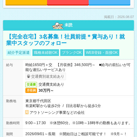
掲載日：2026.08.07
未読
【完全在宅】3名募集！社員前提＊賞与あり！就
業中スタッフのフォロー
紹介予定派遣
職種未経験OK
ブランクOK
WEB登録・面接OK
時給1650円＋交 【月収例】346,500円～ ■給与の前払いが可
給与
能な速払いサービスあり
交通費別途支給あり
交通費支給あり
交通費
30万円～
月収例
東京都千代田区
勤務地
有楽町駅から徒歩2分
/
日比谷駅から徒歩1分
アウトソーシング事業などの会社
9:00～17:30 ※休憩60分。※10時～18時半の勤務もあります。
勤務時間
2026/09/01～長期 ※開始日はご相談可能です！ ※9月～！
期間