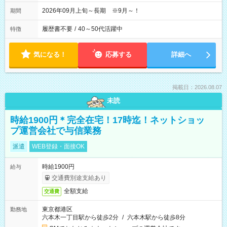
2026年09月上旬～長期 ※9月～！
期間
履歴書不要
/
40～50代活躍中
特徴
気になる！
応募する
詳細へ
掲載日：2026.08.07
未読
時給1900円＊完全在宅！17時迄！ネットショッ
プ運営会社で与信業務
派遣
WEB登録・面接OK
時給1900円
給与
交通費別途支給あり
全額支給
交通費
東京都港区
勤務地
六本木一丁目駅から徒歩2分
/
六本木駅から徒歩8分