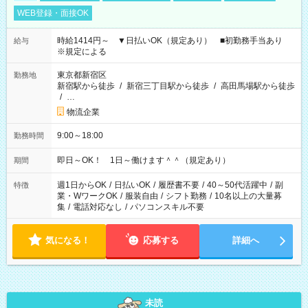
WEB登録・面接OK
時給1414円～ ▼日払いOK（規定あり） ■初勤務手当あり
給与
※規定による
東京都新宿区
勤務地
新宿駅から徒歩
/
新宿三丁目駅から徒歩
/
高田馬場駅から徒歩
/
…
物流企業
9:00～18:00
勤務時間
即日～OK！ 1日～働けます＾＾（規定あり）
期間
週1日からOK
/
日払いOK
/
履歴書不要
/
40～50代活躍中
/
副
特徴
業・WワークOK
/
服装自由
/
シフト勤務
/
10名以上の大量募
集
/
電話対応なし
/
パソコンスキル不要
気になる！
応募する
詳細へ
未読