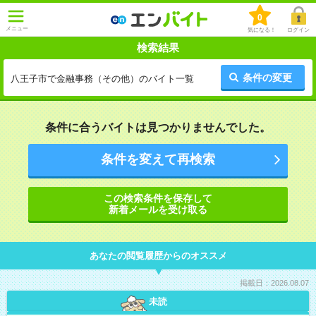
0
メニュー
気になる！
ログイン
検索結果
条件の変更
八王子市で金融事務（その他）のバイト一覧
条件に合うバイトは見つかりませんでした。
条件を変えて再検索
この検索条件を保存して
新着メールを受け取る
あなたの閲覧履歴からのオススメ
掲載日：2026.08.07
未読