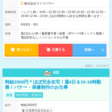
株式会社ライブパワー
＜シフト例＞ 9:00～22:30 12:30～22:00 15:30～21:00 12:30～
勤務時間
19:00 12:30～22:00 上記の時間から好きな時間を選べます！ ※
時間は変更となる可能性があります
9月8日・9日
期間
週1日からOK
/
履歴書不要
/
副業・WワークOK
/
シフト勤務
/
特徴
電話対応なし
/
パソコンスキル不要
気になる！
応募する
詳細へ
掲載日：2026.08.07
未読
時給2000円＊ほぼ完全在宅！週4日＆10-16時勤
務！バナー・画像制作のお仕事
派遣
WEB登録・面接OK
時給2000円
給与
交通費別途支給あり