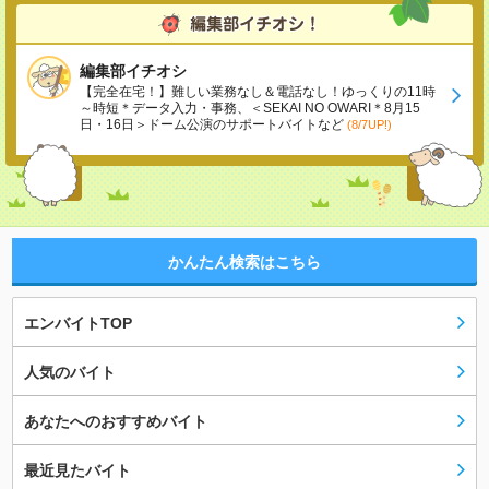
編集部イチオシ
【完全在宅！】難しい業務なし＆電話なし！ゆっくりの11時
～時短＊データ入力・事務、＜SEKAI NO OWARI＊8月15
日・16日＞ドーム公演のサポートバイトなど
(8/7UP!)
かんたん検索はこちら
エンバイトTOP
人気のバイト
あなたへのおすすめバイト
最近見たバイト