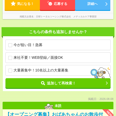
気になる！
応募する
詳細へ
掲載元企業名
日研トータルソーシング株式会社 メディカルケア事業部
こちらの条件も追加しませんか？
今が狙い目！急募
来社不要！WEB登録／面接OK
大量募集中！10名以上の大量募集
追加して再検索！
掲載日：2026.08.08
未読
NEW
【オープニング募集】おばあちゃんのお散歩付