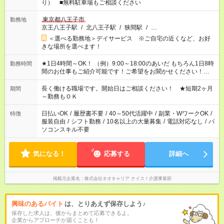
り） ■無料駐車場もご相談ください
東京都八王子市
勤務地
京王八王子駅
/
北八王子駅
/
狭間駅
/
…
＜選べる勤務地＞デイサービス ※ご自宅の近くなど、お好
きな場所を選べます！
★1日4時間～OK！ （例）9:00～18:00のあいだ もちろん1日8時
勤務時間
間のお仕事もご紹介可能です！ご希望をお聞かせください！★家
庭の都合でお休みが必要な場合も遠慮なくご相談ください。 ※
週最低15時間以上の勤務が必要です
長く働ける職場です。開始日はご相談ください！ ★短期2ヶ月
期間
～勤務もＯＫ
日払いOK
/
履歴書不要
/
40～50代活躍中
/
副業・WワークOK
/
特徴
服装自由
/
シフト勤務
/
10名以上の大量募集
/
電話対応なし
/
パ
ソコンスキル不要
気になる！
応募する
詳細へ
掲載元企業名
株式会社ネオキャリア ナイス！介護事業部
興味のあるバイト
は、とりあえず保存しよう♪
保存した求人は、後からまとめて応募できるよ。
企業からアプローチが届くことも！