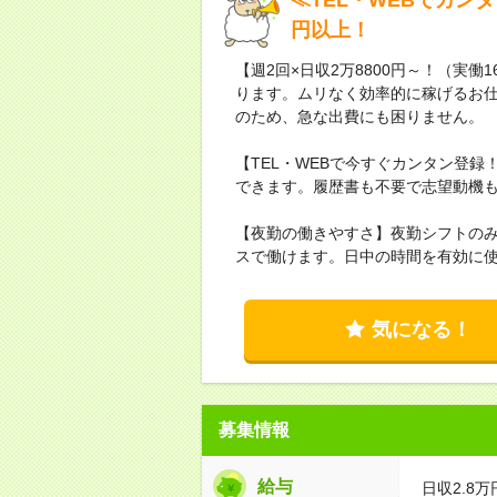
円以上！
【週2回×日収2万8800円～！（実働
ります。ムリなく効率的に稼げるお仕
のため、急な出費にも困りません。
【TEL・WEBで今すぐカンタン登
できます。履歴書も不要で志望動機も「
【夜勤の働きやすさ】夜勤シフトの
スで働けます。日中の時間を有効に
気になる！
募集情報
給与
日収2.8万