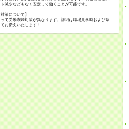
フト減少などもなく安定して働くことが可能です。
煙対策について】
よって受動喫煙対策が異なります。詳細は職場見学時および条
にてお伝えいたします！