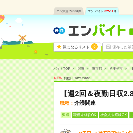
エン派遣
74686
件
エン バイト
82531
件
0
気になるリスト
保存した希
バイトTOP
関東
東京都
八王子市
【
NEW
掲載日 :
2026
/
08
/
05
【週2回＆夜勤日収2
介護関連
職種：
派遣
職種未経験OK
社会人未経験OK
≪TEL・WEBでカン