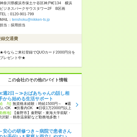
神奈川県横浜市保土ケ谷区神戸町134 横浜
ビジネスパークサウスタワー2F B区画
TEL：0120-901-799
MAIL：
tenshoku@nikken-ts.jp
担当：採用担当
登録交通費
★今ならご来社登録でQUOカード2000円分を
プレゼント中★
この会社のその他のバイト情報
≪週2日～≫おばあちゃんの話し相
手から始める生活サポート
[給 与]
無資格未経験：時給1500円～ ■週
払いOK ■扶養内OK ■日収1万2000円以上
[勤務地]
【秦野市】秦野駅・東海大学前駅・
渋沢駅・鶴巻温泉駅など勤務地多数！
～安心の研修つき～病院で患者さん
のお手伝い＊家庭と両立しやすい