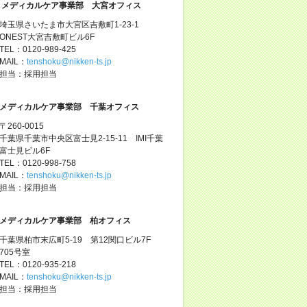
メディカルケア事業部 大宮オフィス
埼玉県さいたま市大宮区吉敷町1-23-1
ONEST大宮吉敷町ビル6F
TEL：0120-989-425
MAIL：
tenshoku@nikken-ts.jp
担当：採用担当
メディカルケア事業部 千葉オフィス
〒260-0015
千葉県千葉市中央区富士見2-15-11 IMI千葉
富士見ビル6F
TEL：0120-998-758
MAIL：
tenshoku@nikken-ts.jp
担当：採用担当
メディカルケア事業部 柏オフィス
千葉県柏市末広町5-19 第12関口ビル7F
705号室
TEL：0120-935-218
MAIL：
tenshoku@nikken-ts.jp
担当：採用担当