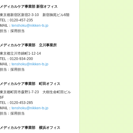
メディカルケア事業部 新宿オフィス
東京都新宿区新宿2-3-10 新宿御苑ビル6階
TEL：0120-457-235
MAIL：
tenshoku@nikken-ts.jp
担当：採用担当
メディカルケア事業部 立川事業所
東京都立川市錦町1-12-14
TEL：0120-934-200
MAIL：
tenshoku@nikken-ts.jp
担当：採用担当
メディカルケア事業部 町田オフィス
東京都町田市森野1-7-23 大樹生命町田ビル
6F
TEL：0120-453-285
MAIL：
tenshoku@nikken-ts.jp
担当：採用担当
メディカルケア事業部 横浜オフィス