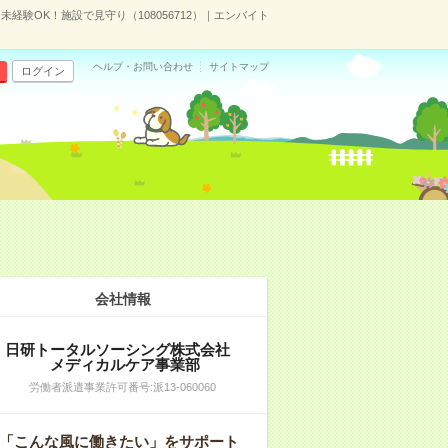
未経験OK！施設で見守り（108056712）｜エンバイト
ヘルプ・お問い合わせ
サイトマップ
ログイン
会社情報
日研トータルソーシング株式会社
メディカルケア事業部
労働者派遣事業許可番号:派13-060060
「こんな風に働きたい」をサポート