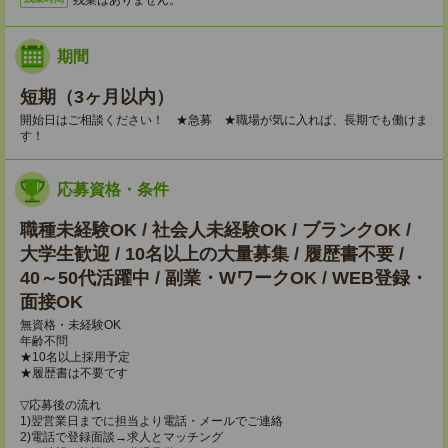
期間
短期（3ヶ月以内）
開始日はご相談ください！ ★急募 ★職場が気に入れば、長期でも働けま
す！
応募資格・条件
職種未経験OK / 社会人未経験OK / ブランクOK /
大学生歓迎 / 10名以上の大量募集 / 履歴書不要 /
40～50代活躍中 / 副業・WワークOK / WEB登録・
面接OK
無資格・未経験OK
年齢不問
★10名以上採用予定
★履歴書は不要です
▽応募後の流れ
1)翌営業日までに担当より電話・メールでご連絡
2)電話で登録面談→求人とマッチング