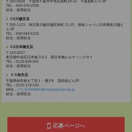
〒260-0028 千葉県千葉市中央区新町18-14 千葉新町ビル 8F
TEL：043-370-2556
担当：採用担当
CS川越支店
〒350-1123 埼玉県川越市脇田本町 11-15 損保ジャパン日本興亜川越ビ
ル 5F
TEL：048-643-6132
担当：採用担当
CS日本橋支店
〒103-0027
東京都中央区日本橋 3-8-2 新日本橋ビルディング８Ｆ
TEL：0120-829-591
担当：採用担当
ＣＳ柏支店
千葉県柏市柏６丁目１－番1号 流鉄柏ビル2F
TEL：0120-179-142
MAIL：
CS_KASHIWA@manpowergroup.jp
担当：採用担当
応募ページへ