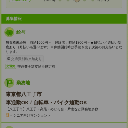
募集情報
給与
無資格未経験：時給1600円～ 経験者：時給1800円～★日払い／週払い制
度あり（月払いも選べます）※稼働開始時は手続き完了次第のお支払いとな
ります。
交通費別途支給あり
交通費全額支給※規定有
交通費
勤務地
東京都八王子市
車通勤OK / 自転車・バイク通勤OK
【八王子市】八王子・高尾・めじろ台・片倉など勤務地多数！
＜シニア向けマンション＞