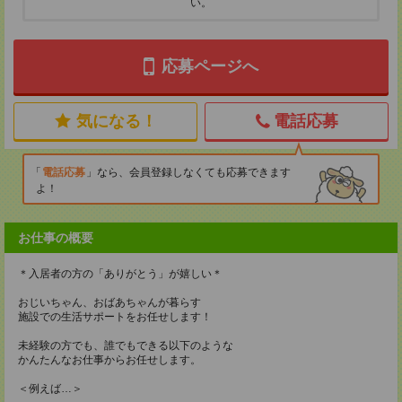
い。
応募ページへ
気になる！
電話応募
電話応募
なら、会員登録しなくても応募できます
よ！
お仕事の概要
＊入居者の方の「ありがとう」が嬉しい＊
おじいちゃん、おばあちゃんが暮らす
施設での生活サポートをお任せします！
未経験の方でも、誰でもできる以下のような
かんたんなお仕事からお任せします。
＜例えば…＞