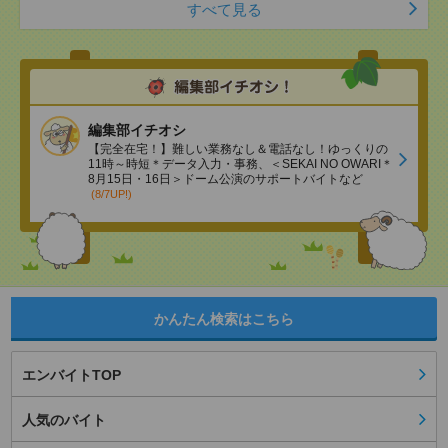
すべて見る
編集部イチオシ
【完全在宅！】難しい業務なし＆電話なし！ゆっくりの
11時～時短＊データ入力・事務、＜SEKAI NO OWARI＊
8月15日・16日＞ドーム公演のサポートバイトなど
(8/7UP!)
かんたん検索はこちら
エンバイトTOP
人気のバイト