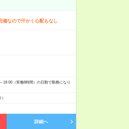
完備なので汗かく心配もなし
9:00～18:00（実働8時間）の日勤で勤務になり
り）
詳細へ