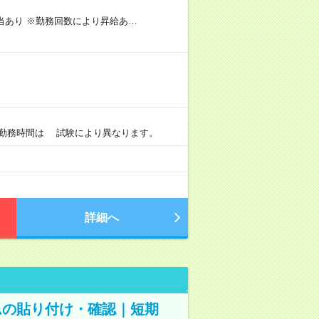
手当あり ※勤務回数により昇給あ…
）
0 ※勤務時間は 試験により異なります。
詳細へ
ムの貼り付け・確認｜短期