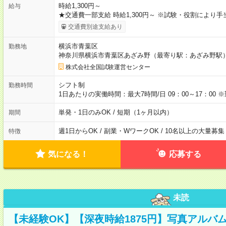
時給1,300円～
給与
★交通費一部支給 時給1,300円～ ※試験・役割により
交通費別途支給あり
横浜市青葉区
勤務地
神奈川県横浜市青葉区あざみ野（最寄り駅：あざみ野駅
株式会社全国試験運営センター
シフト制
勤務時間
1日あたりの実働時間：最大7時間/日 09：00～17：0
単発・1日のみOK / 短期（1ヶ月以内）
期間
週1日からOK / 副業・WワークOK / 10名以上の大量募集
特徴
気になる！
応募する
未読
【未経験OK】【深夜時給1875円】写真アルバ