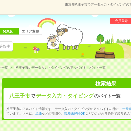
東京都八王子市でデータ入力・タイピングの
会員登録
エリア変更
関東版
望条件
ト一覧
八王子市のデータ入力・タイピングのアルバイト・バイト一覧
検索結果
八王子市
データ入力・タイピング
で
のバイト一覧
八王子市のアルバイト情報です。データ入力・タイピングのアルバイトの他に、
一般
ています。さらに、
単発
などの期間や、
職種未経験OK
などのこだわり条件で絞り込ん