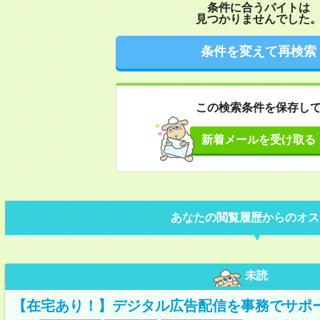
条件に合うバイトは
見つかりませんでした
条件を変えて再検索
この検索条件を保存し
新着メールを受け取る
あなたの閲覧履歴からのオス
未読
【在宅あり！】デジタル広告配信を事務でサポ