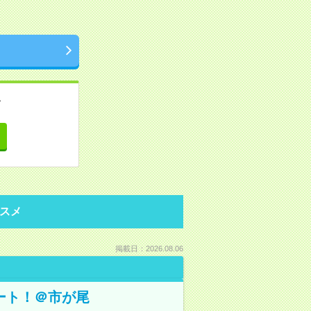
。
て
スメ
掲載日：2026.08.06
ート！＠市が尾