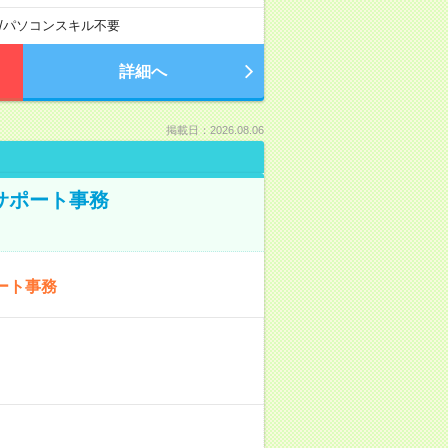
/
パソコンスキル不要
詳細へ
掲載日：2026.08.06
サポート事務
ート事務