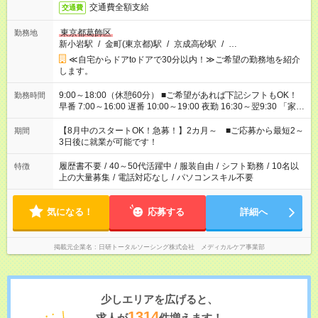
交通費全額支給
交通費
東京都葛飾区
勤務地
新小岩駅
/
金町(東京都)駅
/
京成高砂駅
/
…
≪自宅からドアtoドアで30分以内！≫ご希望の勤務地を紹介
します。
9:00～18:00（休憩60分） ■ご希望があれば下記シフトもOK！
勤務時間
早番 7:00～16:00 遅番 10:00～19:00 夜勤 16:30～翌9:30 「家族
と休みを合わせたい」 「余裕を持って夕飯の準備がしたい」
「できれば残業はしたくない」 など、ご希望を教えてください
【8月中のスタートOK！急募！】2カ月～ ■ご応募から最短2～
期間
ね。 ※Wワーク希望の方へ 今ご覧のお仕事で希望する勤務時間
3日後に就業が可能です！
と、もう1つのお仕事の勤務時間。 合計で週40時間を超える場
合は応募できません。
履歴書不要
/
40～50代活躍中
/
服装自由
/
シフト勤務
/
10名以
特徴
上の大量募集
/
電話対応なし
/
パソコンスキル不要
気になる！
応募する
詳細へ
掲載元企業名
日研トータルソーシング株式会社 メディカルケア事業部
少しエリアを広げると、
1314
求人が
件増えます！