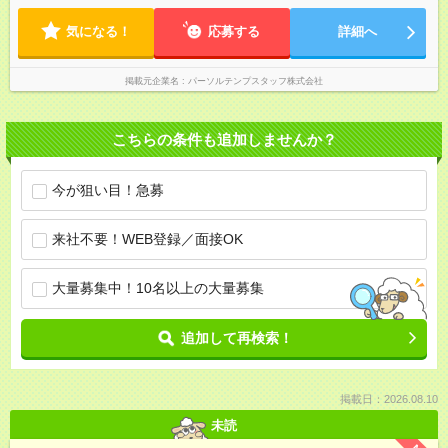
気になる！
応募する
詳細へ
掲載元企業名
パーソルテンプスタッフ株式会社
こちらの条件も追加しませんか？
今が狙い目！急募
来社不要！WEB登録／面接OK
大量募集中！10名以上の大量募集
追加して再検索！
掲載日：2026.08.10
未読