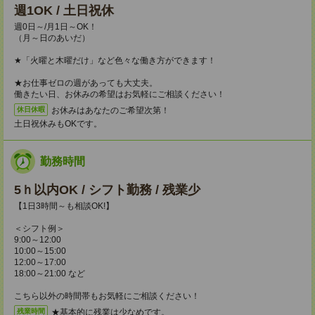
週1OK / 土日祝休
週0日～/月1日～OK！
（月～日のあいだ）
★「火曜と木曜だけ」など色々な働き方ができます！
★お仕事ゼロの週があっても大丈夫。
働きたい日、お休みの希望はお気軽にご相談ください！
お休みはあなたのご希望次第！
休日休暇
土日祝休みもOKです。
勤務時間
5ｈ以内OK / シフト勤務 / 残業少
【1日3時間～も相談OK!】
＜シフト例＞
9:00～12:00
10:00～15:00
12:00～17:00
18:00～21:00 など
こちら以外の時間帯もお気軽にご相談ください！
★基本的に残業は少なめです。
残業時間