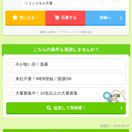
ソコンスキル不要
気になる！
応募する
詳細へ
掲載元企業名
ケアスタッフィング株式会社
こちらの条件も追加しませんか？
今が狙い目！急募
来社不要！WEB登録／面接OK
大量募集中！10名以上の大量募集
追加して再検索！
掲載日：2026.08.07