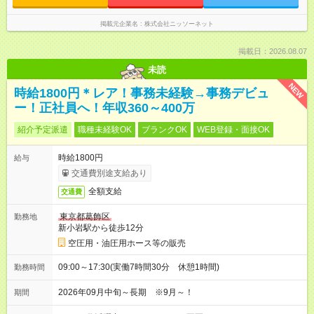
掲載元企業名
株式会社ニッソーネット
掲載日：2026.08.07
未読
NEW
時給1800円＊レア！事務未経験→事務デビュ
ー！正社員へ！年収360～400万
紹介予定派遣
職種未経験OK
ブランクOK
WEB登録・面接OK
時給1800円
給与
交通費別途支給あり
全額支給
交通費
東京都葛飾区
勤務地
新小岩駅から徒歩12分
空圧用・油圧用ホース等の販売
09:00～17:30(実働7時間30分 休憩1時間)
勤務時間
2026年09月中旬～長期 ※9月～！
期間