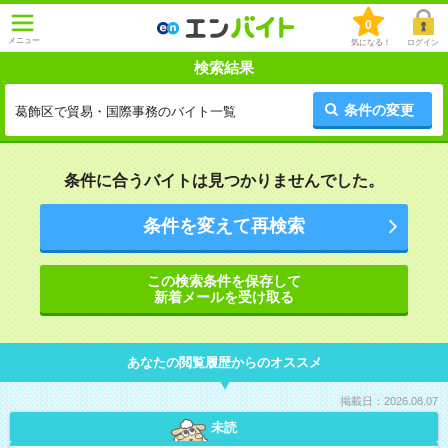
0
メニュー
気になる！
ログイン
検索結果
条件の変更
葛飾区で貿易・国際事務のバイト一覧
条件に合うバイトは見つかりませんでした。
条件を変えて再検索
この検索条件を保存して
新着メールを受け取る
あなたの閲覧履歴からのオススメ
掲載日：2026.08.07
未読