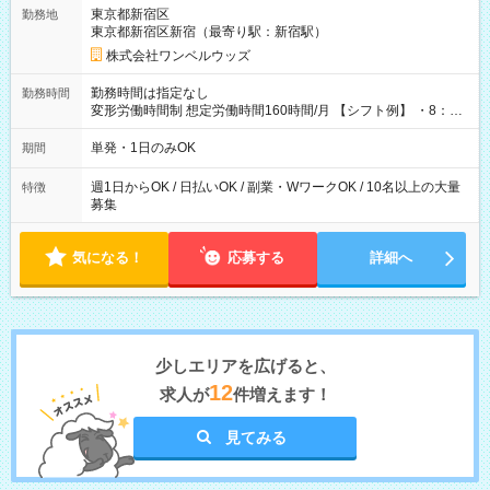
用期間なし
東京都新宿区
勤務地
東京都新宿区新宿（最寄り駅：新宿駅）
株式会社ワンベルウッズ
勤務時間は指定なし
勤務時間
変形労働時間制 想定労働時間160時間/月 【シフト例】 ・8：00
～21：00
単発・1日のみOK
期間
週1日からOK / 日払いOK / 副業・WワークOK / 10名以上の大量
特徴
募集
気になる！
応募する
詳細へ
少しエリアを広げると、
12
求人が
件増えます！
見てみる