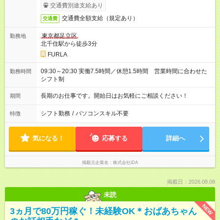
交通費別途支給あり
交通費全額支給（規定あり）
交通費
東京都足立区
勤務地
北千住駅から徒歩3分
FURLA
09:30～20:30 実働7.5時間／休憩1.5時間 営業時間に合わせた
勤務時間
シフト制
長期のお仕事です。開始日はお気軽にご相談ください！
期間
シフト勤務
/
パソコンスキル不要
特徴
気になる！
応募する
詳細へ
掲載元企業名
株式会社iDA
掲載日：2026.08.08
未読
NEW
3ヵ月で80万円稼ぐ！未経験OK＊おばあちゃん