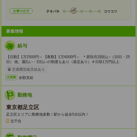
仕事の仕方
テキパキ
コツコツ
募集情報
給与
【日勤】1万2500円～ 【夜勤】1万4000円～ ＊原則月2回払い（10日・25
日） 他、週払い・日払いの制度もあり（規定あり）＃日収1万円以上
交通費別途支給あり
全額支給
交通費
勤務地
東京都足立区
足立区エリアに勤務地多数！駅から徒歩5分以内！
北千住