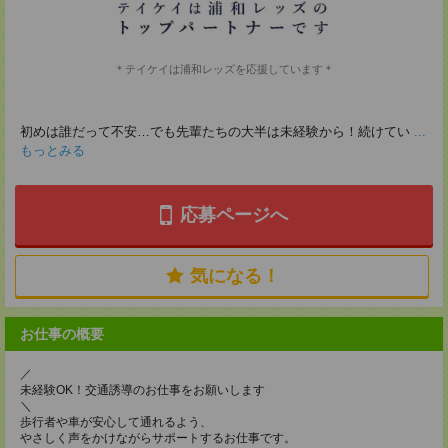
＊テイケイは浦和レッズを応援しています＊
初めは誰だって不安…でも先輩たちの大半は未経験から！続けてい
...
もっとみる
応募ページへ
気になる！
お仕事の概要
／
未経験OK！交通誘導のお仕事をお願いします
＼
歩行者や車が安心して通れるよう、
やさしく声をかけながらサポートするお仕事です。