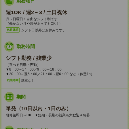
勤務曜日
週1OK / 週2～3 / 土日祝休
月～日曜日！自由なシフト制です
（働かない月や週があってもOK！）
シフト日以外はお休みです。
休日休暇
勤務時間
シフト勤務 / 残業少
（選べる日勤・夜勤）
▼8：00～17：00／9：00～18：00
▼20：00～翌5：00／21：00～翌6：00 など（休憩1h）
基本なし
残業時間
期間
単発（10日以内・1日のみ）
研修後即日～OK ★短期・長期の就業も大歓迎＃急募