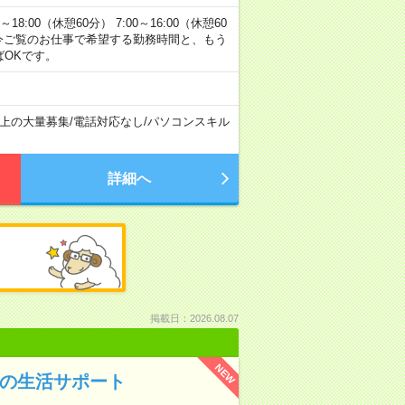
00（休憩60分） 7:00～16:00（休憩60
方へ 今ご覧のお仕事で希望する勤務時間と、もう
ばOKです。
以上の大量募集
/
電話対応なし
/
パソコンスキル
詳細へ
掲載日：2026.08.07
NEW
Kの生活サポート