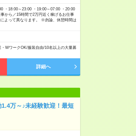
 ・18:00～23:00 ・19:00～07:00 ・20:00
20円のお仕事から／15時間で2万円近く稼げるお仕事
場によって異なります。 ※勿論、休憩時間は
業・WワークOK
/
服装自由
/
10名以上の大量募
詳細へ
1.4万～♪未経験歓迎！最短