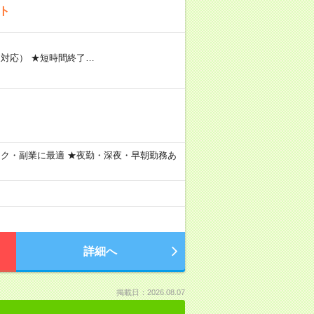
ト
送迎対応） ★短時間終了…
ーク・副業に最適 ★夜勤・深夜・早朝勤務あ
詳細へ
掲載日：2026.08.07