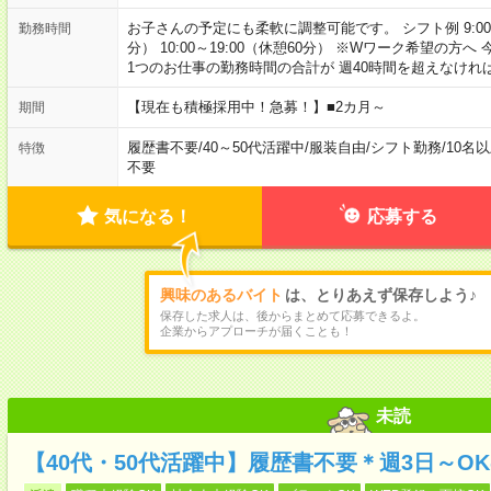
お子さんの予定にも柔軟に調整可能です。 シフト例 9:00～18:
勤務時間
分） 10:00～19:00（休憩60分） ※Wワーク希望の
1つのお仕事の勤務時間の合計が 週40時間を超えなけれ
【現在も積極採用中！急募！】■2カ月～
期間
履歴書不要
/
40～50代活躍中
/
服装自由
/
シフト勤務
/
10名
特徴
不要
気になる！
応募する
興味のあるバイト
は、とりあえず保存しよう♪
保存した求人は、後からまとめて応募できるよ。
企業からアプローチが届くことも！
未読
【40代・50代活躍中】履歴書不要＊週3日～O