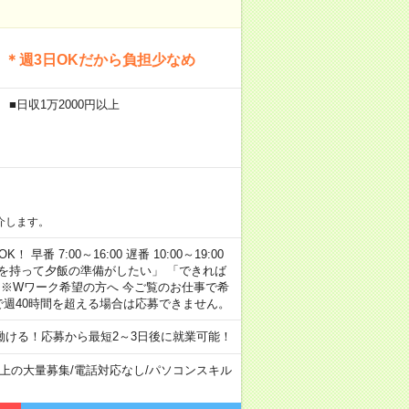
！＊週3日OKだから負担少なめ
■日収1万2000円以上
介します。
早番 7:00～16:00 遅番 10:00～19:00
「余裕を持って夕飯の準備がしたい」 「できれば
 ※Wワーク希望の方へ 今ご覧のお仕事で希
で週40時間を超える場合は応募できません。
ける！応募から最短2～3日後に就業可能！
以上の大量募集
/
電話対応なし
/
パソコンスキル