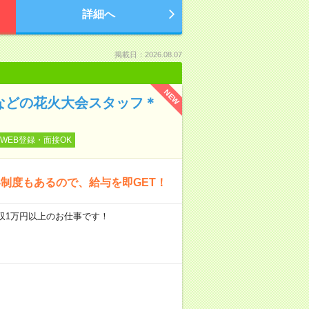
詳細へ
掲載日：2026.08.07
NEW
などの花火大会スタッフ＊
WEB登録・面接OK
制度もあるので、給与を即GET！
円#日収1万円以上のお仕事です！