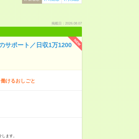
掲載日：2026.08.07
NEW
サポート／日収1万1200
」働けるおしごと
介します。