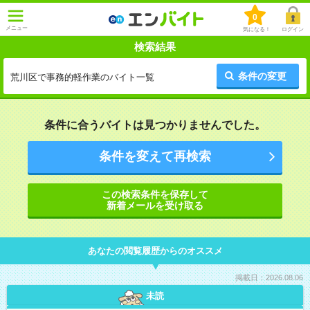
0
メニュー
気になる！
ログイン
検索結果
条件の変更
荒川区で事務的軽作業のバイト一覧
条件に合うバイトは見つかりませんでした。
条件を変えて再検索
この検索条件を保存して
新着メールを受け取る
あなたの閲覧履歴からのオススメ
掲載日：2026.08.06
未読