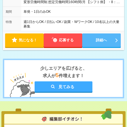
変形労働時間制 想定労働時間160時間/月 【シフト例】 ・8：00
～21：00
単発・1日のみOK
期間
週1日からOK / 日払いOK / 副業・WワークOK / 10名以上の大量
特徴
募集
気になる！
応募する
詳細へ
少しエリアを広げると、
5
求人が
件増えます！
見てみる