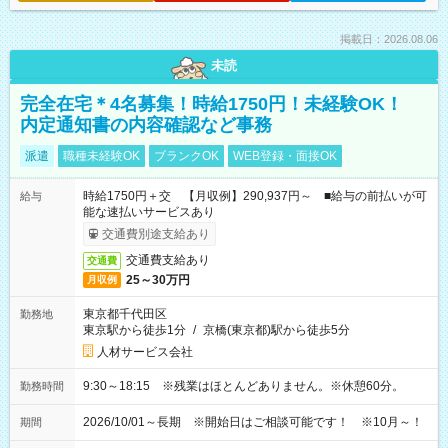
掲載日：2026.08.06
未読
完全在宅＊4名募集！時給1750円！未経験OK！
内定通知書の内容確認など事務
派遣
職種未経験OK
ブランクOK
WEB登録・面接OK
時給1750円＋交 【月収例】290,937円～ ■給与の前払いが可
給与
能な速払いサービスあり
交通費別途支給あり
交通費支給あり
交通費
25～30万円
月収例
東京都千代田区
勤務地
東京駅から徒歩1分
/
京橋(東京都)駅から徒歩5分
人材サービス会社
9:30～18:15 ※残業はほとんどありません。※休憩60分。
勤務時間
2026/10/01～長期 ※開始日はご相談可能です！ ※10月～！
期間