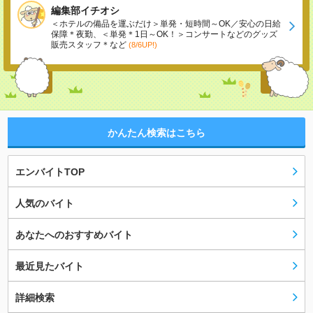
編集部イチオシ
＜ホテルの備品を運ぶだけ＞単発・短時間～OK／安心の日給
保障＊夜勤、＜単発＊1日～OK！＞コンサートなどのグッズ
販売スタッフ＊など
(8/6UP!)
かんたん検索はこちら
エンバイトTOP
人気のバイト
あなたへのおすすめバイト
最近見たバイト
詳細検索