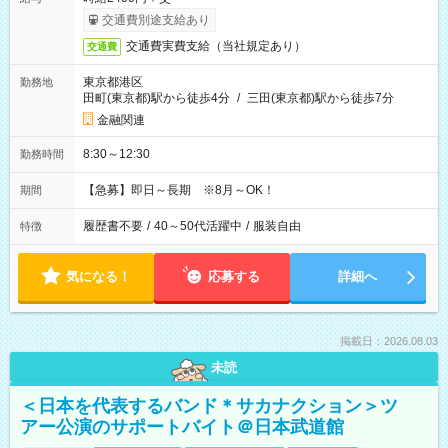
交通費別途支給あり
交通費実費支給（当社規定あり）
交通費
東京都港区
勤務地
田町(東京都)駅から徒歩4分
/
三田(東京都)駅から徒歩7分
金融関連
8:30～12:30
勤務時間
【急募】即日～長期 ※8月～OK！
期間
履歴書不要
/
40～50代活躍中
/
服装自由
特徴
気になる！
応募する
詳細へ
掲載日：2026.08.03
未読
＜日本を代表するバンド＊サカナクション＞ツ
アー公演のサポートバイト＠日本武道館