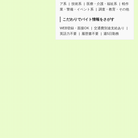
ア系
技術系
医療・介護・福祉系
軽作
業・警備・イベント系
調査・教育・その他
こだわりでバイト情報をさがす
WEB登録・面接OK
交通費別途支給あり
英語力不要
履歴書不要
週5日勤務