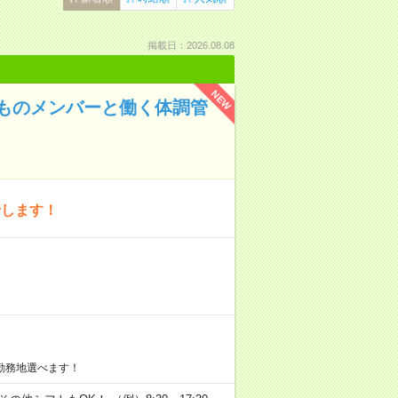
掲載日：2026.08.08
NEW
ものメンバーと働く体調管
せします！
勤務地選べます！