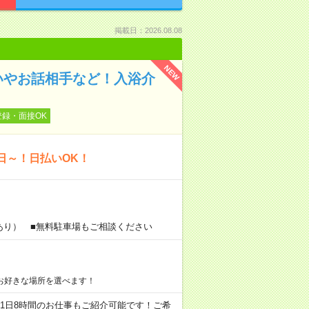
掲載日：2026.08.08
NEW
いやお話相手など！入浴介
登録・面接OK
日～！日払いOK！
あり） ■無料駐車場もご相談ください
お好きな場所を選べます！
ちろん1日8時間のお仕事もご紹介可能です！ご希