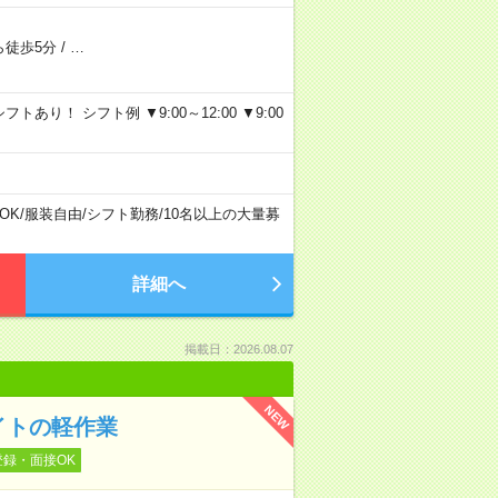
ら徒歩5分
/
…
り！ シフト例 ▼9:00～12:00 ▼9:00
OK
/
服装自由
/
シフト勤務
/
10名以上の大量募
詳細へ
掲載日：2026.08.07
NEW
イトの軽作業
登録・面接OK