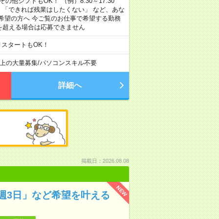
その他シフトもOK！ （例）8:30～17:30
」 「できれば残業はしたくない」 など、あな
希望の方へ 今ご覧のお仕事で希望する勤務
間を超える場合は応募できません
月スタートもOK！
以上の大量募集
/
パソコンスキル不要
詳細へ
掲載日：2026.08.08
NEW
週3日」など希望を叶える