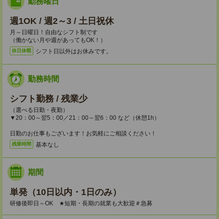
勤務曜日
週1OK / 週2～3 / 土日祝休
月～日曜日！自由なシフト制です
（働かない月や週があってもOK！）
シフト日以外はお休みです。
休日休暇
勤務時間
シフト勤務 / 残業少
（選べる日勤・夜勤）
▼20：00～翌5：00／21：00～翌6：00 など（休憩1h）
日勤のお仕事もございます！お気軽にご相談ください！
基本なし
残業時間
期間
単発（10日以内・1日のみ）
研修後即日～OK ★短期・長期の就業も大歓迎＃急募