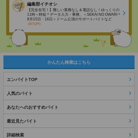
編集部イチオシ
【完全在宅！】難しい業務なし＆電話なし！ゆっくりの
11時～時短＊データ入力・事務、＜SEKAI NO OWARI＊
8月15日・16日＞ドーム公演のサポートバイトなど
(8/7UP!)
かんたん検索はこちら
エンバイトTOP
人気のバイト
あなたへのおすすめバイト
最近見たバイト
詳細検索