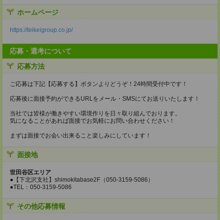
ホームページ
https://teikeigroup.co.jp/
応募・選考について
応募方法
ご応募は下記【応募する】ボタンよりどうぞ！24時間受付中です！
応募後に面接予約ができるURLをメール・SMSにてお送りいたします！
当社では皆様が働きやすい環境作りを日々取り組んでおります。
気になることがあれば面接でお気軽にお問い合わせください！
まずは面接でお会い出来ること楽しみにしています！
面接地
世田谷区エリア
●【下北沢支社】shimokitabase2F（050-3159-5086）
●TEL：050-3159-5086
その他応募情報