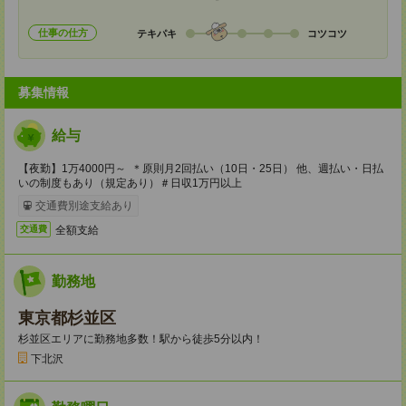
仕事の仕方
テキパキ
コツコツ
募集情報
給与
【夜勤】1万4000円～ ＊原則月2回払い（10日・25日） 他、週払い・日払
いの制度もあり（規定あり）＃日収1万円以上
交通費別途支給あり
全額支給
交通費
勤務地
東京都杉並区
杉並区エリアに勤務地多数！駅から徒歩5分以内！
下北沢