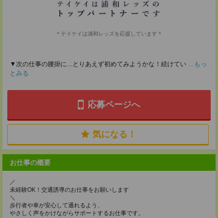
＊テイケイは浦和レッズを応援しています＊
▼次の仕事の腰掛に...とりあえず初めてみようかな！続けてい
...もっ
とみる
応募ページへ
気になる！
お仕事の概要
／
未経験OK！交通誘導のお仕事をお願いします
＼
歩行者や車が安心して通れるよう、
やさしく声をかけながらサポートするお仕事です。