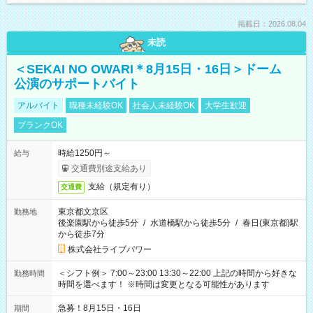
掲載日：2026.08.04
未読
＜SEKAI NO OWARI＊8月15日・16日＞ドーム
公演のサポートバイト
アルバイト
職種未経験OK
社会人未経験OK
大学生歓迎
ブランクOK
時給1250円～
給与
交通費別途支給あり
支給（規定有り）
交通費
東京都文京区
勤務地
後楽園駅から徒歩5分
/
水道橋駅から徒歩5分
/
春日(東京都)駅
から徒歩7分
株式会社ライブパワー
＜シフト例＞ 7:00～23:00 13:30～22:00 上記の時間から好きな
勤務時間
時間を選べます！ ※時間は変更となる可能性があります
急募！8月15日・16日
期間