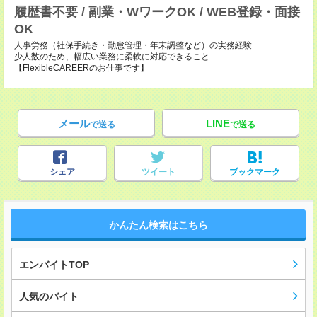
履歴書不要 / 副業・WワークOK / WEB登録・面接
OK
人事労務（社保手続き・勤怠管理・年末調整など）の実務経験
少人数のため、幅広い業務に柔軟に対応できること
【FlexibleCAREERのお仕事です】
メール
LINE
で送る
で送る
シェア
ツイート
ブックマーク
かんたん検索はこちら
エンバイトTOP
人気のバイト