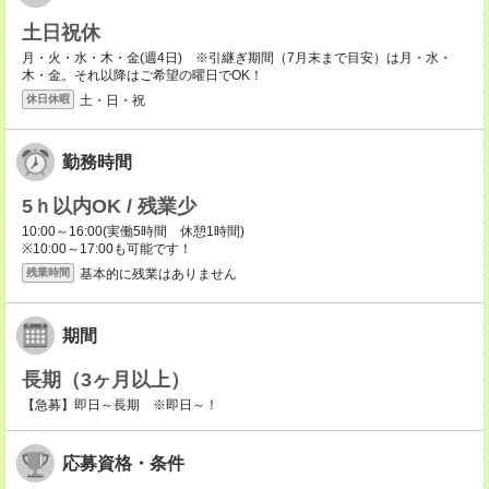
土日祝休
月・火・水・木・金(週4日) ※引継ぎ期間（7月末まで目安）は月・水・
木・金。それ以降はご希望の曜日でOK！
土・日・祝
休日休暇
勤務時間
5ｈ以内OK / 残業少
10:00～16:00(実働5時間 休憩1時間)
※10:00～17:00も可能です！
基本的に残業はありません
残業時間
期間
長期（3ヶ月以上）
【急募】即日～長期 ※即日～！
応募資格・条件