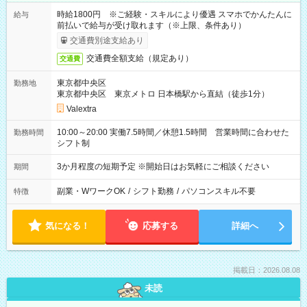
時給1800円 ※ご経験・スキルにより優遇 スマホでかんたんに
給与
前払いで給与が受け取れます（※上限、条件あり）
交通費別途支給あり
交通費全額支給（規定あり）
交通費
東京都中央区
勤務地
東京都中央区 東京メトロ 日本橋駅から直結（徒歩1分）
Valextra
10:00～20:00 実働7.5時間／休憩1.5時間 営業時間に合わせた
勤務時間
シフト制
3か月程度の短期予定 ※開始日はお気軽にご相談ください
期間
副業・WワークOK
/
シフト勤務
/
パソコンスキル不要
特徴
気になる！
応募する
詳細へ
掲載日：2026.08.08
未読