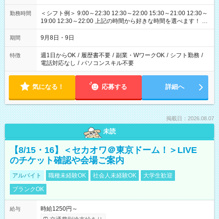
＜シフト例＞ 9:00～22:30 12:30～22:00 15:30～21:00 12:30～
勤務時間
19:00 12:30～22:00 上記の時間から好きな時間を選べます！ ※
時間は変更となる可能性があります
9月8日・9日
期間
週1日からOK
/
履歴書不要
/
副業・WワークOK
/
シフト勤務
/
特徴
電話対応なし
/
パソコンスキル不要
気になる！
応募する
詳細へ
掲載日：2026.08.07
未読
【8/15・16】＜セカオワ＠東京ドーム！＞LIVE
のチケット確認や会場ご案内
アルバイト
職種未経験OK
社会人未経験OK
大学生歓迎
ブランクOK
時給1250円～
給与