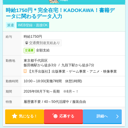
時給1750円＊完全在宅！KADOKAWA！書籍デ
ータに関わるデータ入力
派遣
WEB登録・面接OK
時給1750円
給与
交通費別途支給あり
全額支給
交通費
東京都千代田区
勤務地
飯田橋駅から徒歩3分
/
九段下駅から徒歩7分
【大手出版社】出版事業・ゲーム事業・アニメ・映像事業
10:00～18:00(実働7時間 休憩1時間)
勤務時間
2026年08月下旬～長期 ※8月～！
期間
履歴書不要
/
40～50代活躍中
/
服装自由
特徴
気になる！
応募する
詳細へ