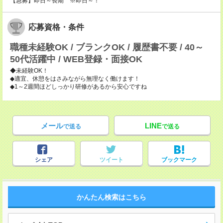
【急募】即日～長期 ※即日～！
応募資格・条件
職種未経験OK / ブランクOK / 履歴書不要 / 40～
50代活躍中 / WEB登録・面接OK
◆未経験OK！
◆適宜、休憩をはさみながら無理なく働けます！
◆1～2週間ほどしっかり研修があるから安心ですね
メール
LINE
で送る
で送る
シェア
ツイート
ブックマーク
かんたん検索はこちら