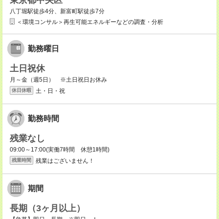
東京都中央区
八丁堀駅徒歩4分、新富町駅徒歩7分
＜環境コンサル＞再生可能エネルギーなどの調査・分析
勤務曜日
土日祝休
月～金（週5日） ※土日祝日お休み
土・日・祝
休日休暇
勤務時間
残業なし
09:00～17:00(実働7時間 休憩1時間)
残業はございません！
残業時間
期間
長期（3ヶ月以上）