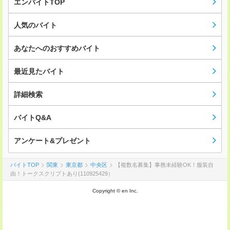
エンバイトTOP
人気のバイト
あなたへのおすすめバイト
最近見たバイト
詳細検索
バイトQ&A
アンケート&プレゼント
バイトTOP
関東
東京都
中央区
【複数名募集】事務未経験OK！服装自
由！トークスクリプトあり(110925429）
Copyright © en Inc.