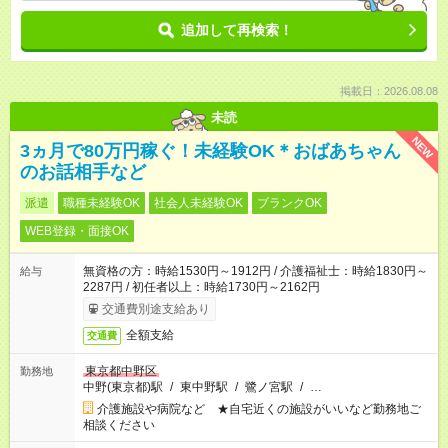
追加して再検索！
掲載日：2026.08.08
未読
NEW
3ヵ月で80万円稼ぐ！未経験OK＊おばあちゃん
のお話相手など
派遣
職種未経験OK
社会人未経験OK
ブランクOK
WEB登録・面接OK
無資格の方：時給1530円～1912円 / 介護福祉士：時給1830円～
給与
2287円 / 初任者以上：時給1730円～2162円
交通費別途支給あり
全額支給
交通費
東京都中野区
勤務地
中野(東京都)駅
/
東中野駅
/
鷺ノ宮駅
/
…
介護施設や病院など ★自宅近くの施設がいいなど勤務地ご
相談ください