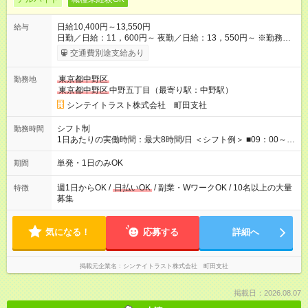
日給10,400円～13,550円
給与
日勤／日給：11，600円～ 夜勤／日給：13，550円～ ※勤務数
が週2日以下の場合 日勤／日給：10，400円 夜勤／日給：12，
交通費別途支給あり
350円 ■交通費別途全額支給 ※規定あり ■支払方法：日払い └日
給のうち7，000円を現金先払い ※稼働分 ※週払い・月払いOK
東京都中野区
勤務地
⇒希望をお聞かせください♪ ■各種資格手当あり ■残業手当あり ■
東京都中野区
中野五丁目（最寄り駅：中野駅）
日給保障あり └早く終わっても”全額”支給！ ・－・－・ ≪ 法定
研修 ≫ 研修時の給与： 日給10，000円×3日間（24時間） ＝研
シンテイトラスト株式会社 町田支社
修費として合計30，000円支給 ＋交通費全額支給 ※規定あり
【試用期間】試用期間なし
シフト制
勤務時間
1日あたりの実働時間：最大8時間/日 ＜シフト例＞ ■09：00～
18：00 ■20：00～翌5：00 など！ 上記時間内で、 実働8時
間・休憩1時間／日
単発・1日のみOK
期間
週1日からOK /
日払いOK
/ 副業・WワークOK / 10名以上の大量
特徴
募集
気になる！
応募する
詳細へ
掲載元企業名
シンテイトラスト株式会社 町田支社
掲載日：2026.08.07