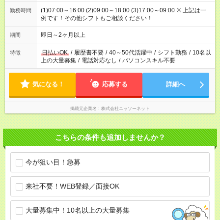
(1)07:00～16:00 (2)09:00～18:00 (3)17:00～09:00 ※ 上記は一
勤務時間
例です！その他シフトもご相談ください！
即日～2ヶ月以上
期間
日払いOK
/
履歴書不要
/
40～50代活躍中
/
シフト勤務
/
10名以
特徴
上の大量募集
/
電話対応なし
/
パソコンスキル不要
気になる！
応募する
詳細へ
掲載元企業名
株式会社ニッソーネット
こちらの条件も追加しませんか？
今が狙い目！急募
来社不要！WEB登録／面接OK
大量募集中！10名以上の大量募集