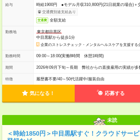
時給1900円 ●モデル月収310,800円(21日就業の場合
給与
交通費別途支給あり
全額支給
交通費
東京都目黒区
勤務地
中目黒駅から徒歩1分
企業のストレスチェック・メンタルヘルスケアを支援する
09:00～18:00(実働8時間 休憩1時間)
勤務時間
2026年09月下旬～長期 弊社からの直接雇用の実績が
期間
履歴書不要
/
40～50代活躍中
/
服装自由
特徴
気になる！
応募する
未読
＜時給1850円＞中目黒駅すぐ！クラウドサー