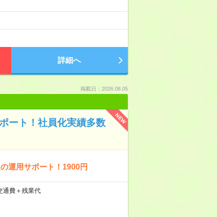
詳細へ
掲載日：2026.08.05
NEW
サポート！社員化実績多数
運用サポート！1900円
)＋交通費＋残業代