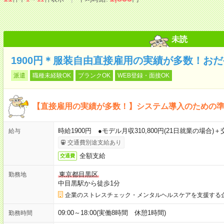
未読
1900円＊服装自由直接雇用の実績が多数！お
派遣
職種未経験OK
ブランクOK
WEB登録・面接OK
【直接雇用の実績が多数！】システム導入のための準備
時給1900円 ●モデル月収310,800円(21日就業の場合
給与
交通費別途支給あり
全額支給
交通費
東京都目黒区
勤務地
中目黒駅から徒歩1分
企業のストレスチェック・メンタルヘルスケアを支援する
09:00～18:00(実働8時間 休憩1時間)
勤務時間