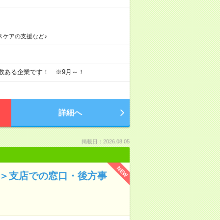
スケアの支援など♪
多数ある企業です！ ※9月～！
詳細へ
掲載日：2026.08.05
NEW
！＞支店での窓口・後方事