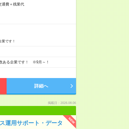
)＋交通費＋残業代
企業です！
多数ある企業です！ ※9月～！
詳細へ
掲載日：2026.08.06
NEW
ビス運用サポート・データ