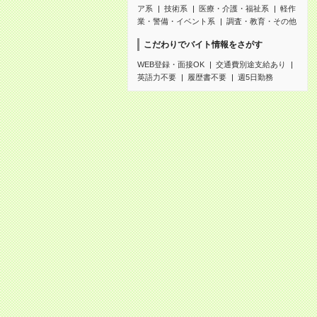
ア系
技術系
医療・介護・福祉系
軽作
業・警備・イベント系
調査・教育・その他
こだわりでバイト情報をさがす
WEB登録・面接OK
交通費別途支給あり
英語力不要
履歴書不要
週5日勤務