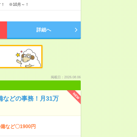
す！ ※10月～！
詳細へ
掲載日：2026.08.06
NEW
備などの事務！月31万
など〇1900円