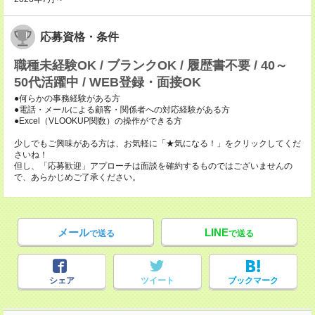
応募資格・条件
職種未経験OK / ブランクOK / 履歴書不要 / 40～
50代活躍中 / WEB登録・面接OK
●何らかの事務経験がある方
●電話・メールによる顧客・関係者への対応経験がある方
●Excel（VLOOKUP関数）の操作ができる方
少しでもご興味がある方は、お気軽に「★気になる！」をクリックしてくだ
さいね！
但し、「応募歓迎」アプローチは面談を確約するものではございませんの
で、あらかじめご了承ください。
メール
LINE
で送る
で送る
シェア
ツイート
ブックマーク