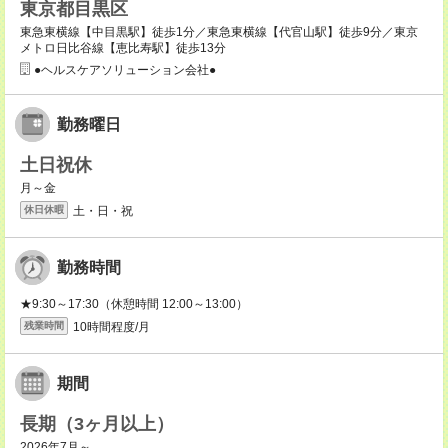
東京都目黒区
東急東横線【中目黒駅】徒歩1分／東急東横線【代官山駅】徒歩9分／東京
メトロ日比谷線【恵比寿駅】徒歩13分
●ヘルスケアソリューション会社●
勤務曜日
土日祝休
月～金
土・日・祝
休日休暇
勤務時間
★9:30～17:30（休憩時間 12:00～13:00）
10時間程度/月
残業時間
期間
長期（3ヶ月以上）
2026年7月～