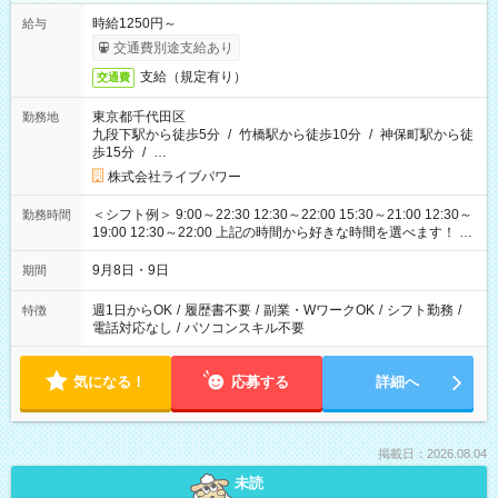
時給1250円～
給与
交通費別途支給あり
支給（規定有り）
交通費
東京都千代田区
勤務地
九段下駅から徒歩5分
/
竹橋駅から徒歩10分
/
神保町駅から徒
歩15分
/
…
株式会社ライブパワー
＜シフト例＞ 9:00～22:30 12:30～22:00 15:30～21:00 12:30～
勤務時間
19:00 12:30～22:00 上記の時間から好きな時間を選べます！ ※
時間は変更となる可能性があります
9月8日・9日
期間
週1日からOK
/
履歴書不要
/
副業・WワークOK
/
シフト勤務
/
特徴
電話対応なし
/
パソコンスキル不要
気になる！
応募する
詳細へ
掲載日：2026.08.04
未読