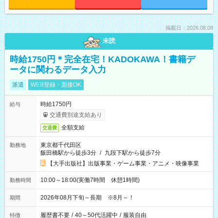
掲載日：2026.08.08
未読
時給1750円＊完全在宅！KADOKAWA！書籍デ
ータに関わるデータ入力
派遣
WEB登録・面接OK
時給1750円
給与
交通費別途支給あり
全額支給
交通費
東京都千代田区
勤務地
飯田橋駅から徒歩3分
/
九段下駅から徒歩7分
【大手出版社】出版事業・ゲーム事業・アニメ・映像事業
10:00～18:00(実働7時間 休憩1時間)
勤務時間
2026年08月下旬～長期 ※8月～！
期間
履歴書不要
/
40～50代活躍中
/
服装自由
特徴