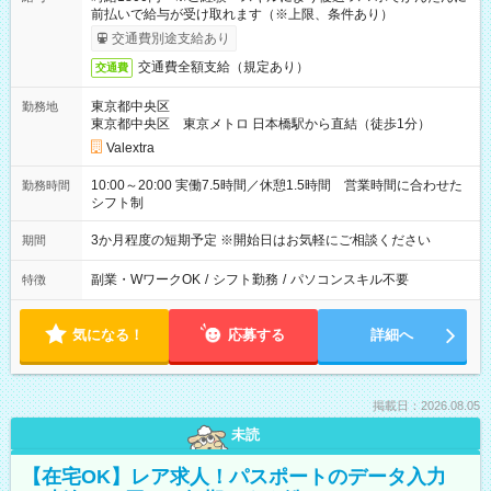
前払いで給与が受け取れます（※上限、条件あり）
交通費別途支給あり
交通費全額支給（規定あり）
交通費
東京都中央区
勤務地
東京都中央区 東京メトロ 日本橋駅から直結（徒歩1分）
Valextra
10:00～20:00 実働7.5時間／休憩1.5時間 営業時間に合わせた
勤務時間
シフト制
3か月程度の短期予定 ※開始日はお気軽にご相談ください
期間
副業・WワークOK
/
シフト勤務
/
パソコンスキル不要
特徴
気になる！
応募する
詳細へ
掲載日：2026.08.05
未読
【在宅OK】レア求人！パスポートのデータ入力