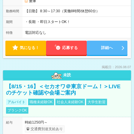
倉庫
【日勤】 8:30～17:30（実働8時間/休憩60分）
勤務時間
・長期 ・即日スタートOK！
期間
電話対応なし
特徴
気になる！
応募する
詳細へ
掲載日：2026.08.07
未読
【8/15・16】＜セカオワ＠東京ドーム！＞LIVE
のチケット確認や会場ご案内
アルバイト
職種未経験OK
社会人未経験OK
大学生歓迎
ブランクOK
時給1250円～
給与
交通費別途支給あり