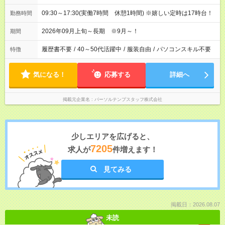
09:30～17:30(実働7時間 休憩1時間) ※嬉しい定時は17時台！
勤務時間
2026年09月上旬～長期 ※9月～！
期間
履歴書不要
/
40～50代活躍中
/
服装自由
/
パソコンスキル不要
特徴
気になる！
応募する
詳細へ
掲載元企業名
パーソルテンプスタッフ株式会社
少しエリアを広げると、
7205
求人が
件増えます！
見てみる
掲載日：2026.08.07
未読