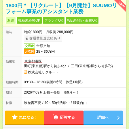
NEW
1800円＊【リクルート】【9月開始】SUUMOリ
フォーム事業のアシスタント業務
派遣
職種未経験OK
ブランクOK
WEB登録・面接OK
時給1800円 月収例 288,000円
給与
交通費別途支給あり
全額支給
交通費
25～30万円
月収例
東京都港区
勤務地
田町(東京都)駅から徒歩4分
/
三田(東京都)駅から徒歩7分
株式会社リクルート
09:30～18:30(実働8時間 休憩1時間)
勤務時間
2026年09月上旬～長期 ※9月～！
期間
履歴書不要
/
40～50代活躍中
/
服装自由
特徴
気になる！
応募する
詳細へ