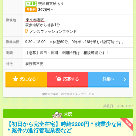
交通費支給あり
交通費
30万円～
月収例
東京都港区
勤務地
表参道駅から徒歩1分
メンズファッションブランド
9:30～18:00 ※休憩60分。9時半～16時半も相談可能です。
勤務時間
【急募】即日～長期 ※開始日はご相談可能です！
期間
履歴書不要
特徴
気になる！
応募する
詳細へ
掲載元企業名
株式会社スタッフサービス
掲載日：2026.08.07
未読
NEW
【初日から完全在宅】時給2200円＊残業少な目
＊案件の進行管理業務など